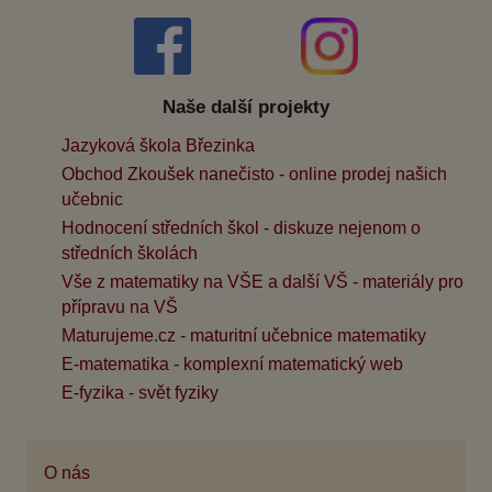
Naše další projekty
Jazyková škola Březinka
Obchod Zkoušek nanečisto - online prodej našich
učebnic
Hodnocení středních škol - diskuze nejenom o
středních školách
Vše z matematiky na VŠE a další VŠ - materiály pro
přípravu na VŠ
Maturujeme.cz - maturitní učebnice matematiky
E-matematika - komplexní matematický web
E-fyzika - svět fyziky
O nás