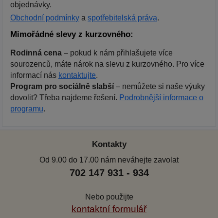
objednávky.
Obchodní podmínky
a
spotřebitelská práva
.
Mimořádné slevy z kurzovného:
Rodinná cena
– pokud k nám přihlašujete více
sourozenců, máte nárok na slevu z kurzovného. Pro více
informací nás
kontaktujte
.
Program pro sociálně slabší
– nemůžete si naše výuky
dovolit? Třeba najdeme řešení.
Podrobnější informace o
programu
.
Kontakty
Od 9.00 do 17.00 nám neváhejte zavolat
702 147 931 - 934
Nebo použijte
kontaktní formulář