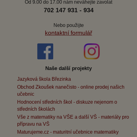
Od 9.00 do 17.00 nám neváhejte zavolat
702 147 931 - 934
Nebo použijte
kontaktní formulář
Naše další projekty
Jazyková škola Březinka
Obchod Zkoušek nanečisto - online prodej našich
učebnic
Hodnocení středních škol - diskuze nejenom o
středních školách
Vše z matematiky na VŠE a další VŠ - materiály pro
přípravu na VŠ
Maturujeme.cz - maturitní učebnice matematiky