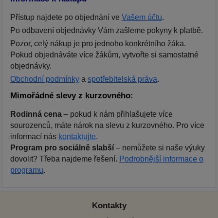
Přístup najdete po objednání ve
Vašem účtu
.
Po odbavení objednávky Vám zašleme pokyny k platbě.
Pozor, celý nákup je pro jednoho konkrétního žáka.
Pokud objednáváte více žákům, vytvořte si samostatné
objednávky.
Obchodní podmínky
a
spotřebitelská práva
.
Mimořádné slevy z kurzovného:
Rodinná cena
– pokud k nám přihlašujete více
sourozenců, máte nárok na slevu z kurzovného. Pro více
informací nás
kontaktujte
.
Program pro sociálně slabší
– nemůžete si naše výuky
dovolit? Třeba najdeme řešení.
Podrobnější informace o
programu
.
Kontakty