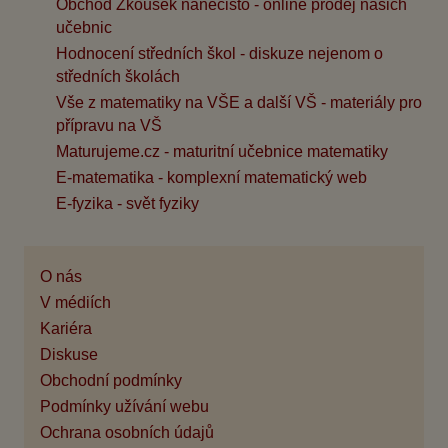
Obchod Zkoušek nanečisto - online prodej našich
učebnic
Hodnocení středních škol - diskuze nejenom o
středních školách
Vše z matematiky na VŠE a další VŠ - materiály pro
přípravu na VŠ
Maturujeme.cz - maturitní učebnice matematiky
E-matematika - komplexní matematický web
E-fyzika - svět fyziky
O nás
V médiích
Kariéra
Diskuse
Obchodní podmínky
Podmínky užívání webu
Ochrana osobních údajů