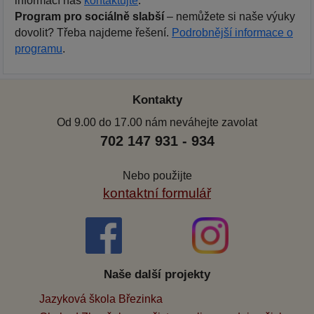
informací nás
kontaktujte
.
Program pro sociálně slabší
– nemůžete si naše výuky
dovolit? Třeba najdeme řešení.
Podrobnější informace o
programu
.
Kontakty
Od 9.00 do 17.00 nám neváhejte zavolat
702 147 931 - 934
Nebo použijte
kontaktní formulář
Naše další projekty
Jazyková škola Březinka