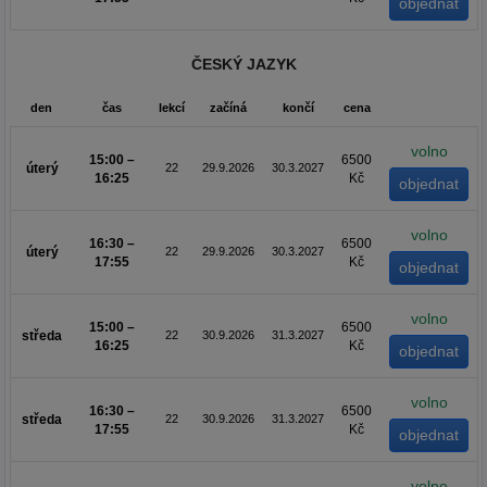
ČESKÝ JAZYK
den
čas
lekcí
začíná
končí
cena
volno
15:00 –
6500
úterý
22
29.9.2026
30.3.2027
16:25
Kč
volno
16:30 –
6500
úterý
22
29.9.2026
30.3.2027
17:55
Kč
volno
15:00 –
6500
středa
22
30.9.2026
31.3.2027
16:25
Kč
volno
16:30 –
6500
středa
22
30.9.2026
31.3.2027
17:55
Kč
volno