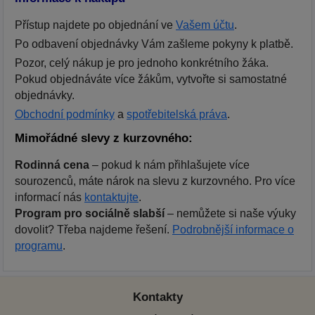
Přístup najdete po objednání ve
Vašem účtu
.
Po odbavení objednávky Vám zašleme pokyny k platbě.
Pozor, celý nákup je pro jednoho konkrétního žáka.
Pokud objednáváte více žákům, vytvořte si samostatné
objednávky.
Obchodní podmínky
a
spotřebitelská práva
.
Mimořádné slevy z kurzovného:
Rodinná cena
– pokud k nám přihlašujete více
sourozenců, máte nárok na slevu z kurzovného. Pro více
informací nás
kontaktujte
.
Program pro sociálně slabší
– nemůžete si naše výuky
dovolit? Třeba najdeme řešení.
Podrobnější informace o
programu
.
Kontakty