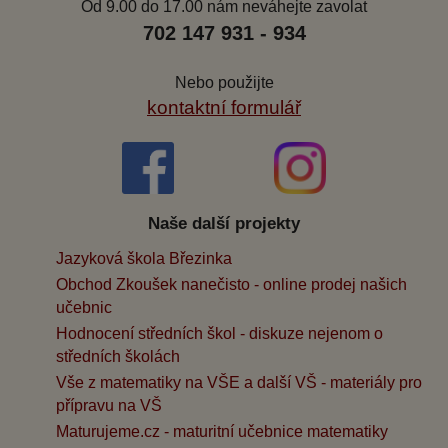
Od 9.00 do 17.00 nám neváhejte zavolat
702 147 931 - 934
Nebo použijte
kontaktní formulář
Naše další projekty
Jazyková škola Březinka
Obchod Zkoušek nanečisto - online prodej našich
učebnic
Hodnocení středních škol - diskuze nejenom o
středních školách
Vše z matematiky na VŠE a další VŠ - materiály pro
přípravu na VŠ
Maturujeme.cz - maturitní učebnice matematiky