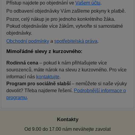
Přístup najdete po objednání ve
Vašem účtu
.
Po odbavení objednávky Vám zašleme pokyny k platbě.
Pozor, celý nákup je pro jednoho konkrétního žáka.
Pokud objednáváte více žákům, vytvořte si samostatné
objednávky.
Obchodní podmínky
a
spotřebitelská práva
.
Mimořádné slevy z kurzovného:
Rodinná cena
– pokud k nám přihlašujete více
sourozenců, máte nárok na slevu z kurzovného. Pro více
informací nás
kontaktujte
.
Program pro sociálně slabší
– nemůžete si naše výuky
dovolit? Třeba najdeme řešení.
Podrobnější informace o
programu
.
Kontakty
Od 9.00 do 17.00 nám neváhejte zavolat