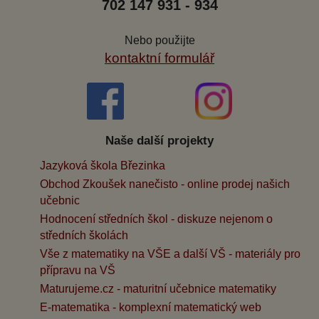
702 147 931 - 934
Nebo použijte
kontaktní formulář
Naše další projekty
Jazyková škola Březinka
Obchod Zkoušek nanečisto - online prodej našich
učebnic
Hodnocení středních škol - diskuze nejenom o
středních školách
Vše z matematiky na VŠE a další VŠ - materiály pro
přípravu na VŠ
Maturujeme.cz - maturitní učebnice matematiky
E-matematika - komplexní matematický web