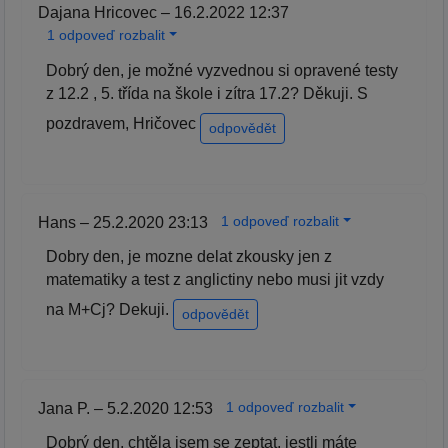
Dajana Hricovec – 16.2.2022 12:37
1 odpoveď rozbalit
Dobrý den, je možné vyzvednou si opravené testy
z 12.2 , 5. třída na škole i zítra 17.2? Děkuji. S
pozdravem, Hričovec
odpovědět
1 odpoveď rozbalit
Hans – 25.2.2020 23:13
Dobry den, je mozne delat zkousky jen z
matematiky a test z anglictiny nebo musi jit vzdy
na M+Cj? Dekuji.
odpovědět
1 odpoveď rozbalit
Jana P. – 5.2.2020 12:53
Dobrý den, chtěla jsem se zeptat, jestli máte