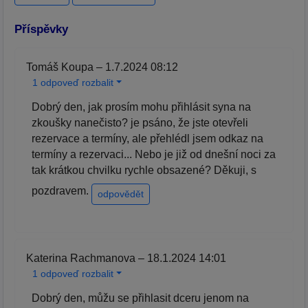
Příspěvky
Tomáš Koupa – 1.7.2024 08:12
1 odpoveď rozbalit
Dobrý den, jak prosím mohu přihlásit syna na
zkoušky nanečisto? je psáno, že jste otevřeli
rezervace a termíny, ale přehlédl jsem odkaz na
termíny a rezervaci... Nebo je již od dnešní noci za
tak krátkou chvilku rychle obsazené? Děkuji, s
pozdravem.
odpovědět
Katerina Rachmanova – 18.1.2024 14:01
1 odpoveď rozbalit
Dobrý den, můžu se přihlasit dceru jenom na