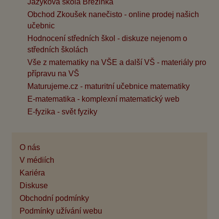
Jazyková škola Březinka
Obchod Zkoušek nanečisto - online prodej našich
učebnic
Hodnocení středních škol - diskuze nejenom o
středních školách
Vše z matematiky na VŠE a další VŠ - materiály pro
přípravu na VŠ
Maturujeme.cz - maturitní učebnice matematiky
E-matematika - komplexní matematický web
E-fyzika - svět fyziky
O nás
V médiích
Kariéra
Diskuse
Obchodní podmínky
Podmínky užívání webu