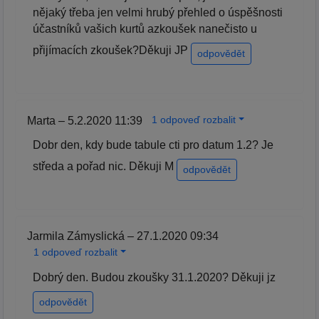
nějaký třeba jen velmi hrubý přehled o úspěšnosti
účastníků vašich kurtů azkoušek nanečisto u
přijímacích zkoušek?Děkuji JP
odpovědět
1 odpoveď rozbalit
Marta – 5.2.2020 11:39
Dobr den, kdy bude tabule cti pro datum 1.2? Je
středa a pořad nic. Děkuji M
odpovědět
Jarmila Zámyslická – 27.1.2020 09:34
1 odpoveď rozbalit
Dobrý den. Budou zkoušky 31.1.2020? Děkuji jz
odpovědět