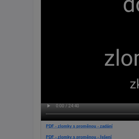
PDF - zlomky s proměnou - zadání
PDF - zlomky s proměnou - řešení