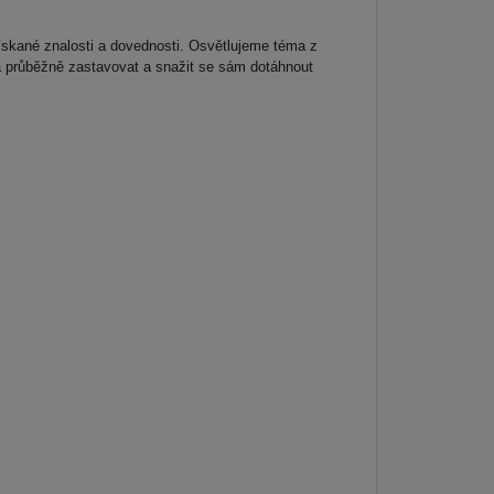
získané znalosti a dovednosti. Osvětlujeme téma z
a průběžně zastavovat a snažit se sám dotáhnout