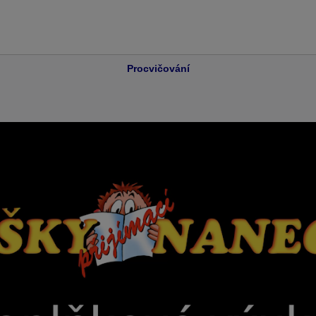
Procvičování