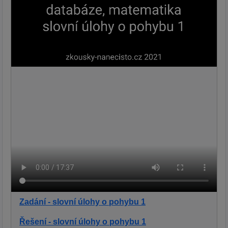
Zadání - slovní úlohy o pohybu 1
Řešení - slovní úlohy o pohybu 1