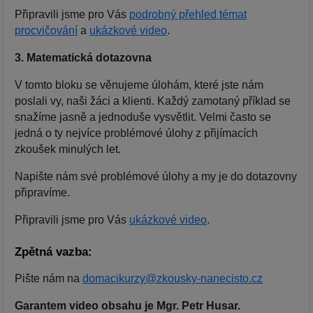
Připravili jsme pro Vás
podrobný přehled témat
procvičování
a
ukázkové video
.
3. Matematická dotazovna
V tomto bloku se věnujeme úlohám, které jste nám
poslali vy, naši žáci a klienti. Každý zamotaný příklad se
snažíme jasně a jednoduše vysvětlit. Velmi často se
jedná o ty nejvíce problémové úlohy z přijímacích
zkoušek minulých let.
Napište nám své problémové úlohy a my je do dotazovny
připravíme.
Připravili jsme pro Vás
ukázkové video
.
Zpětná vazba:
Pište nám na
domacikurzy@zkousky-nanecisto.cz
Garantem video obsahu je Mgr. Petr Husar.