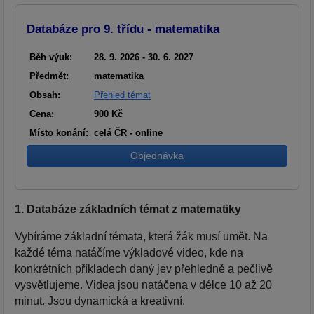
Databáze pro 9. třídu - matematika
Běh výuk:
28. 9. 2026 - 30. 6. 2027
Předmět:
matematika
Obsah:
Přehled témat
Cena:
900 Kč
Místo konání:
celá ČR - online
Objednávka
1. Databáze základních témat z matematiky
Vybíráme základní témata, která žák musí umět. Na
každé téma natáčíme výkladové video, kde na
konkrétních příkladech daný jev přehledně a pečlivě
vysvětlujeme. Videa jsou natáčena v délce 10 až 20
minut. Jsou dynamická a kreativní.