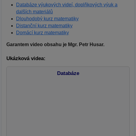
Databáze výukových videí, doplňkových výuk a
dalších materiálů
Dlouhodobý kurz matematiky
Distanční kurz matematiky
Domácí kurz matematiky
Garantem video obsahu je Mgr. Petr Husar.
Ukázková videa:
Databáze