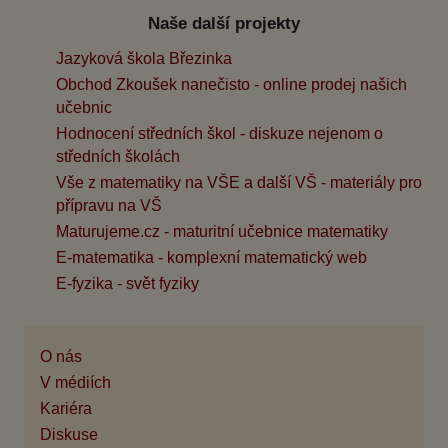
Naše další projekty
Jazyková škola Březinka
Obchod Zkoušek nanečisto - online prodej našich
učebnic
Hodnocení středních škol - diskuze nejenom o
středních školách
Vše z matematiky na VŠE a další VŠ - materiály pro
přípravu na VŠ
Maturujeme.cz - maturitní učebnice matematiky
E-matematika - komplexní matematický web
E-fyzika - svět fyziky
O nás
V médiích
Kariéra
Diskuse