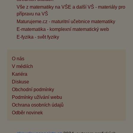
Vše z matematiky na VŠE a další VŠ - materiály pro
přípravu na VŠ
Maturujeme.cz - maturitní učebnice matematiky
E-matematika - komplexní matematický web
E-fyzika - svět fyziky
O nás
V médiích
Kariéra
Diskuse
Obchodní podmínky
Podmínky užívání webu
Ochrana osobních údajů
Odběr novinek