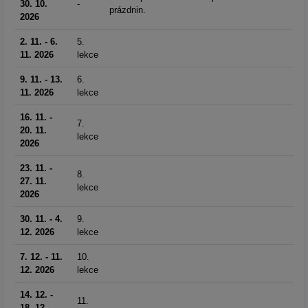
30. 10.
-
prázdnin.
2026
2. 11. - 6.
5.
11. 2026
lekce
9. 11. - 13.
6.
11. 2026
lekce
16. 11. -
7.
20. 11.
lekce
2026
23. 11. -
8.
27. 11.
lekce
2026
30. 11. - 4.
9.
12. 2026
lekce
7. 12. - 11.
10.
12. 2026
lekce
14. 12. -
11.
18. 12.