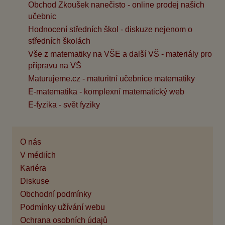
Obchod Zkoušek nanečisto - online prodej našich
učebnic
Hodnocení středních škol - diskuze nejenom o
středních školách
Vše z matematiky na VŠE a další VŠ - materiály pro
přípravu na VŠ
Maturujeme.cz - maturitní učebnice matematiky
E-matematika - komplexní matematický web
E-fyzika - svět fyziky
O nás
V médiích
Kariéra
Diskuse
Obchodní podmínky
Podmínky užívání webu
Ochrana osobních údajů