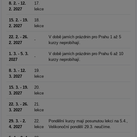
8. 2. - 12.
17.
2. 2027
lekce
15. 2. - 19.
18.
2. 2027
lekce
22. 2. - 26.
V době jarních prázdnin pro Prahu 1 až 5
-
2. 2027
kurzy neprobíhají.
1. 3. - 5. 3.
V době jarních prázdnin pro Prahu 6 až 10
-
2027
kurzy neprobíhají.
8. 3. - 12.
19.
3. 2027
lekce
15. 3. - 19.
20.
3. 2027
lekce
22. 3. - 26.
21.
3. 2027
lekce
29. 3. - 2.
22.
Pondělní kurzy mají posunutou lekci na 5.4.,
4. 2027
lekce
Velikonoční pondělí 29.3. neučíme.