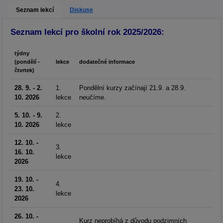
Seznam lekcí
Diskuse
Seznam lekcí pro školní rok 2025/2026:
týdny
(pondělí -
lekce
dodatečné informace
čtvrtek)
28. 9. - 2.
1.
Pondělní kurzy začínají 21.9. a 28.9.
10. 2026
lekce
neučíme.
5. 10. - 9.
2.
10. 2026
lekce
12. 10. -
3.
16. 10.
lekce
2026
19. 10. -
4.
23. 10.
lekce
2026
26. 10. -
Kurz neprobíhá z důvodu podzimních