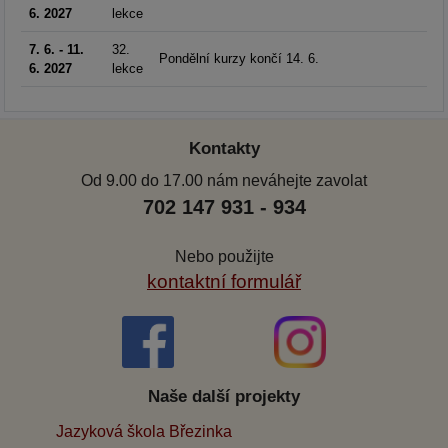
6. 2027
lekce
7. 6. - 11.
32.
Pondělní kurzy končí 14. 6.
6. 2027
lekce
Kontakty
Od 9.00 do 17.00 nám neváhejte zavolat
702 147 931 - 934
Nebo použijte
kontaktní formulář
Naše další projekty
Jazyková škola Březinka