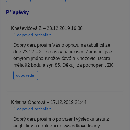
Příspěvky
Kneževićová Z – 23.12.2019 16:38
1 odpoveď rozbalit
Dobry den, prosím Vás o opravu na tabuli cti ze
dne 23.12. - 21 zkousky nanečisto. Zaměnili jste
omylem jména Kneževićová a Knezevic. Dcera
měla 92 bodu a syn 85. Děkuji za pochopeni. ZK
odpovědět
Kristína Ondrová – 17.12.2019 21:44
1 odpoveď rozbalit
Dobrý den, prosím o potvrzení výsledku testu z
angličtiny a doplnění do výsledkové listiny