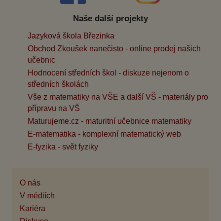
Naše další projekty
Jazyková škola Březinka
Obchod Zkoušek nanečisto - online prodej našich
učebnic
Hodnocení středních škol - diskuze nejenom o
středních školách
Vše z matematiky na VŠE a další VŠ - materiály pro
přípravu na VŠ
Maturujeme.cz - maturitní učebnice matematiky
E-matematika - komplexní matematický web
E-fyzika - svět fyziky
O nás
V médiích
Kariéra