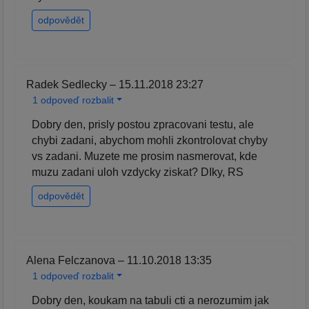
odpovědět
Radek Sedlecky – 15.11.2018 23:27
1 odpoveď rozbalit
Dobry den, prisly postou zpracovani testu, ale
chybi zadani, abychom mohli zkontrolovat chyby
vs zadani. Muzete me prosim nasmerovat, kde
muzu zadani uloh vzdycky ziskat? DIky, RS
odpovědět
Alena Felczanova – 11.10.2018 13:35
1 odpoveď rozbalit
Dobry den, koukam na tabuli cti a nerozumim jak