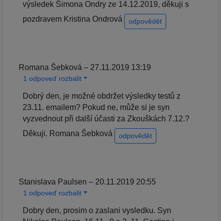
výsledek Šimona Ondry ze 14.12.2019, děkuji s
pozdravem Kristina Ondrová
odpovědět
Romana Šebková – 27.11.2019 13:19
1 odpoveď rozbalit
Dobrý den, je možné obdržet výsledky testů z
23.11. emailem? Pokud ne, může si je syn
vyzvednout při další účasti za Zkouškách 7.12.?
Děkuji. Romana Šebková
odpovědět
Stanislava Paulsen – 20.11.2019 20:55
1 odpoveď rozbalit
Dobry den, prosim o zaslani vysledku. Syn