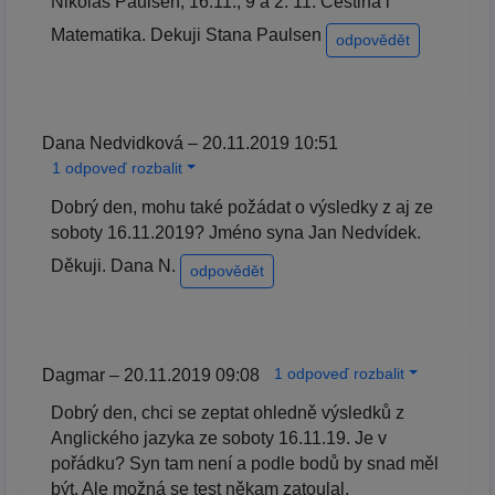
Nikolas Paulsen, 16.11., 9 a 2. 11. Cestina i
Matematika. Dekuji Stana Paulsen
odpovědět
Dana Nedvidková – 20.11.2019 10:51
1 odpoveď rozbalit
Dobrý den, mohu také požádat o výsledky z aj ze
soboty 16.11.2019? Jméno syna Jan Nedvídek.
Děkuji. Dana N.
odpovědět
1 odpoveď rozbalit
Dagmar – 20.11.2019 09:08
Dobrý den, chci se zeptat ohledně výsledků z
Anglického jazyka ze soboty 16.11.19. Je v
pořádku? Syn tam není a podle bodů by snad měl
být. Ale možná se test někam zatoulal.