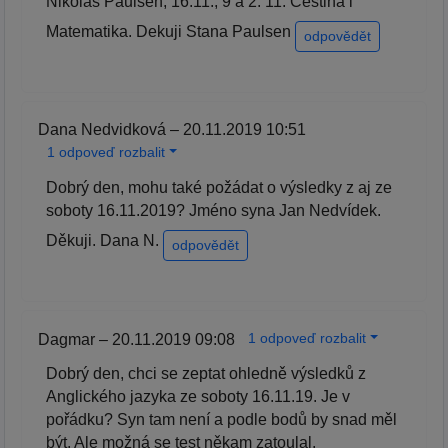
Nikolas Paulsen, 16.11., 9 a 2. 11. Cestina i
Matematika. Dekuji Stana Paulsen
odpovědět
Dana Nedvidková – 20.11.2019 10:51
1 odpoveď rozbalit
Dobrý den, mohu také požádat o výsledky z aj ze
soboty 16.11.2019? Jméno syna Jan Nedvídek.
Děkuji. Dana N.
odpovědět
1 odpoveď rozbalit
Dagmar – 20.11.2019 09:08
Dobrý den, chci se zeptat ohledně výsledků z
Anglického jazyka ze soboty 16.11.19. Je v
pořádku? Syn tam není a podle bodů by snad měl
být. Ale možná se test někam zatoulal.