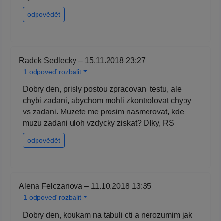
odpovědět
Radek Sedlecky – 15.11.2018 23:27
1 odpoveď rozbalit
Dobry den, prisly postou zpracovani testu, ale
chybi zadani, abychom mohli zkontrolovat chyby
vs zadani. Muzete me prosim nasmerovat, kde
muzu zadani uloh vzdycky ziskat? DIky, RS
odpovědět
Alena Felczanova – 11.10.2018 13:35
1 odpoveď rozbalit
Dobry den, koukam na tabuli cti a nerozumim jak