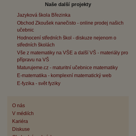
Naše další projekty
Jazyková škola Březinka
Obchod Zkoušek nanečisto - online prodej našich
učebnic
Hodnocení středních škol - diskuze nejenom o
středních školách
Vše z matematiky na VŠE a další VŠ - materiály pro
přípravu na VŠ
Maturujeme.cz - maturitní učebnice matematiky
E-matematika - komplexní matematický web
E-fyzika - svět fyziky
O nás
V médiích
Kariéra
Diskuse