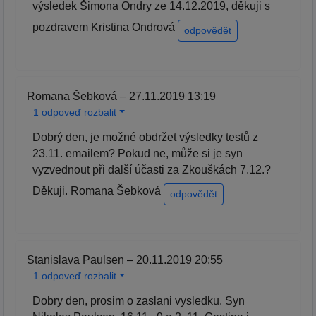
výsledek Šimona Ondry ze 14.12.2019, děkuji s
pozdravem Kristina Ondrová
odpovědět
Romana Šebková – 27.11.2019 13:19
1 odpoveď rozbalit
Dobrý den, je možné obdržet výsledky testů z
23.11. emailem? Pokud ne, může si je syn
vyzvednout při další účasti za Zkouškách 7.12.?
Děkuji. Romana Šebková
odpovědět
Stanislava Paulsen – 20.11.2019 20:55
1 odpoveď rozbalit
Dobry den, prosim o zaslani vysledku. Syn