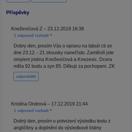
Příspěvky
Kneževićová Z – 23.12.2019 16:38
1 odpoveď rozbalit
Dobry den, prosím Vás o opravu na tabuli cti ze
dne 23.12. - 21 zkousky nanečisto. Zaměnili jste
omylem jména Kneževićová a Knezevic. Dcera
měla 92 bodu a syn 85. Děkuji za pochopeni. ZK
odpovědět
Kristína Ondrová – 17.12.2019 21:44
1 odpoveď rozbalit
Dobrý den, prosím o potvrzení výsledku testu z
angličtiny a doplnění do výsledkové listiny