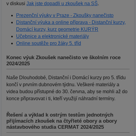
v diskusi
Jak jste dopadli u zkoušek na SŠ
.
Prezenční výuky v Praze - Zkoušky nanečisto
Distanční výuka a online příprava - Distanční kurzy,
Domácí kurzy, kurz geometrie KURÝR
Učebnice a elektronické materiály
Online soutěže pro žáky 5. tříd
Konec výuk Zkoušek nanečisto ve školním roce
2024/2025
Naše Dlouhodobé, Distanční i Domácí kurzy pro 5. třídu
končí v prvním dubnovém týdnu. Veškeré materiály a
videa budou přístupné do 30. června, aby se mohli až do
konce připravovat i ti, kteří využijí náhradní termíny.
Řešení a výklad k ostrým testům jednotných
přijímacích zkoušek na čtyřleté obory a obory
nástavbového studia CERMAT 2024/2025