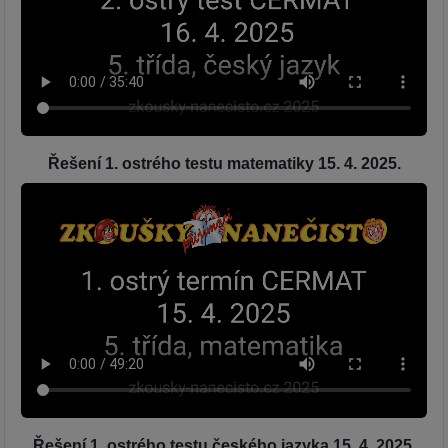
Řešení 1. ostrého testu matematiky 15. 4. 2025.
Řešení 1. ostrého testu českého jazyka 15. 4. 2025.