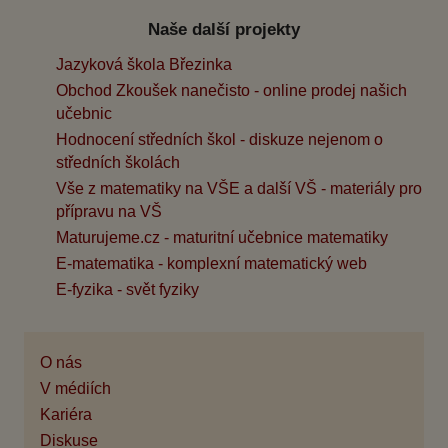
Naše další projekty
Jazyková škola Březinka
Obchod Zkoušek nanečisto - online prodej našich
učebnic
Hodnocení středních škol - diskuze nejenom o
středních školách
Vše z matematiky na VŠE a další VŠ - materiály pro
přípravu na VŠ
Maturujeme.cz - maturitní učebnice matematiky
E-matematika - komplexní matematický web
E-fyzika - svět fyziky
O nás
V médiích
Kariéra
Diskuse