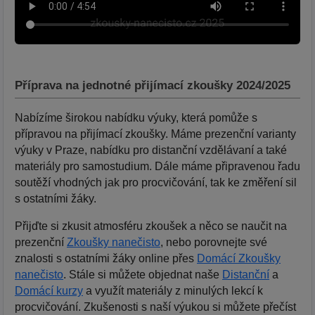
Příprava na jednotné přijímací zkoušky 2024/2025
Nabízíme širokou nabídku výuky, která pomůže s
přípravou na přijímací zkoušky. Máme prezenční varianty
výuky v Praze, nabídku pro distanční vzdělávaní a také
materiály pro samostudium. Dále máme připravenou řadu
soutěží vhodných jak pro procvičování, tak ke změření sil
s ostatními žáky.
Přijďte si zkusit atmosféru zkoušek a něco se naučit na
prezenční
Zkoušky nanečisto
, nebo porovnejte své
znalosti s ostatními žáky online přes
Domácí Zkoušky
nanečisto
. Stále si můžete objednat naše
Distanční
a
Domácí kurzy
a využít materiály z minulých lekcí k
procvičování. Zkušenosti s naší výukou si můžete přečíst