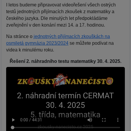
I letos budeme připravovat videořešení všech ostrých
testů jednotných přijímacích zkoušek z matematiky a
českého jazyka. Dle minulých let předpokládáme
zveřejnění v den konání mezi 14. a 17. hodinou.
Na stránce o
jednotných přijímacích zkouškách na
osmiletá gymnázia 2023/2024
se můžete podívat na
videa k minulému roku.
Řešení 2. náhradního testu matematiky 30. 4. 2025.