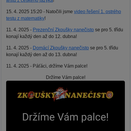
testu z českého jazyka
!
15. 4. 2025 15:20 - Natočili jsme
video řešení 1. ostrého
testu z matematiky
!
11. 4. 2025 -
Prezenční Zkoušky nanečisto
se pro 5. třídu
konají každý den až do 12. dubna!
11. 4. 2025 -
Domácí Zkoušky nanečisto
se pro 5. třídu
konají každý den až do 13. dubna!
11. 4. 2025 - Páťáci, držíme Vám palce!
Držíme Vám palce!