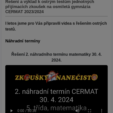
Řešení a výklad k ostrým testům jednotných
přijímacích zkoušek na osmiletá gymnázia
CERMAT 2023/2024
I letos jsme pro Vás připravili videa s řešením ostrých
testů.
Náhradní termíny
Řešení 2. náhradního termínu matematiky 30. 4.
2024.