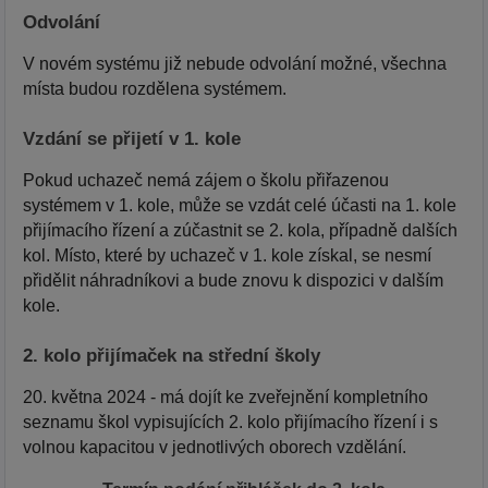
Odvolání
V novém systému již nebude odvolání možné, všechna
místa budou rozdělena systémem.
Vzdání se přijetí v 1. kole
Pokud uchazeč nemá zájem o školu přiřazenou
systémem v 1. kole, může se vzdát celé účasti na 1. kole
přijímacího řízení a zúčastnit se 2. kola, případně dalších
kol. Místo, které by uchazeč v 1. kole získal, se nesmí
přidělit náhradníkovi a bude znovu k dispozici v dalším
kole.
2. kolo přijímaček na střední školy
20. května 2024 - má dojít ke zveřejnění kompletního
seznamu škol vypisujících 2. kolo přijímacího řízení i s
volnou kapacitou v jednotlivých oborech vzdělání.