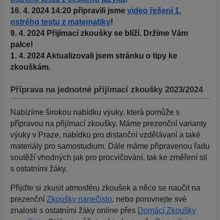
16. 4. 2024 14:20 připravili jsme
video řešení 1.
ostrého testu z matematiky
!
9. 4. 2024 Přijímací zkoušky se blíží. Držíme Vám
palce!
1. 4. 2024 Aktualizovali jsem stránku o tipy ke
zkouškám.
Příprava na jednotné přijímací zkoušky 2023/2024
Nabízíme širokou nabídku výuky, která pomůže s
přípravou na přijímací zkoušky. Máme prezenční varianty
výuky v Praze, nabídku pro distanční vzdělávaní a také
materiály pro samostudium. Dále máme připravenou řadu
soutěží vhodných jak pro procvičování, tak ke změření sil
s ostatními žáky.
Přijďte si zkusit atmosféru zkoušek a něco se naučit na
prezenční
Zkoušky nanečisto
, nebo porovnejte své
znalosti s ostatními žáky online přes
Domácí Zkoušky