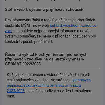
Státní web k systému přijímacích zkoušek
Pro informování žaků a rodičů o přijímacích zkouškách
připlavilo MŠMT nový web
prihlaskynastredni.cz/rodice-
zaci
, kde najdete nejpodrobnější informace o novém
systému přihlášek, zejména o přílohách, postupech pro
konkrétní způsob podání atd.
Řešení a výklad k ostrým testům jednotných
přijímacích zkoušek na osmiletá gymnázia
CERMAT 2022/2023
Každý rok připravujeme videořešení všech ostrých
testů přijímacích zkoušek. Na stránce o
jednotných
přijímacích zkouškách na osmiletá gymnázia
2022/2023
se můžete podívat na videa k minulému
roku.