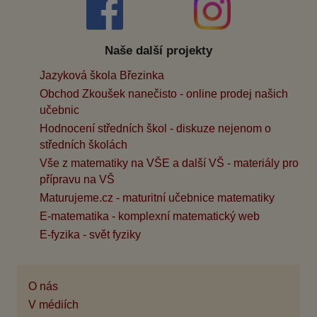
Naše další projekty
Jazyková škola Březinka
Obchod Zkoušek nanečisto - online prodej našich
učebnic
Hodnocení středních škol - diskuze nejenom o
středních školách
Vše z matematiky na VŠE a další VŠ - materiály pro
přípravu na VŠ
Maturujeme.cz - maturitní učebnice matematiky
E-matematika - komplexní matematický web
E-fyzika - svět fyziky
O nás
V médiích