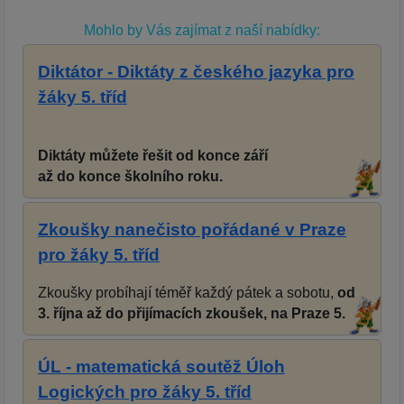
Mohlo by Vás zajímat z naší nabídky:
Diktátor - Diktáty z českého jazyka pro
žáky 5. tříd
Diktáty můžete řešit od konce září
až do konce školního roku.
Zkoušky nanečisto pořádané v Praze
pro žáky 5. tříd
Zkoušky probíhají téměř každý pátek a sobotu,
od
3. října až do přijímacích zkoušek, na Praze 5.
ÚL - matematická soutěž Úloh
Logických pro žáky 5. tříd