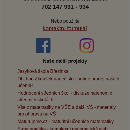
702 147 931 - 934
Nebo použijte
kontaktní formulář
Naše další projekty
Jazyková škola Březinka
Obchod Zkoušek nanečisto - online prodej našich
učebnic
Hodnocení středních škol - diskuze nejenom o
středních školách
Vše z matematiky na VŠE a další VŠ - materiály
pro přípravu na VŠ
Maturujeme.cz - maturitní učebnice matematiky
E-matematika - komplexní matematický web