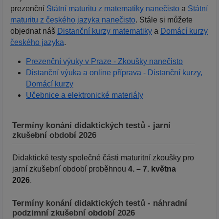
prezenční
Státní maturitu z matematiky nanečisto
a
Státní
maturitu z českého jazyka nanečisto
. Stále si můžete
objednat náš
Distanční kurzy matematiky
a
Domácí kurzy
českého jazyka
.
Prezenční výuky v Praze - Zkoušky nanečisto
Distanční výuka a online příprava - Distanční kurzy,
Domácí kurzy
Učebnice a elektronické materiály
Termíny konání didaktických testů - jarní
zkušební období 2026
Didaktické testy společné části maturitní zkoušky pro
jarní zkušební období proběhnou
4. – 7. května
2026
.
Termíny konání didaktických testů - náhradní
podzimní zkušební období 2026