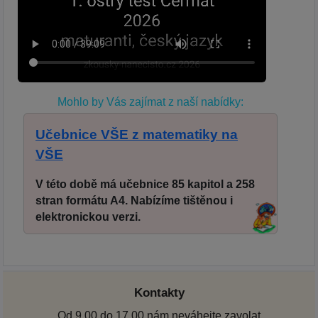
Mohlo by Vás zajímat z naší nabídky:
Učebnice VŠE z matematiky na
VŠE
V této době má učebnice 85 kapitol a 258
stran formátu A4. Nabízíme tištěnou i
elektronickou verzi.
Kontakty
Od 9.00 do 17.00 nám neváhejte zavolat