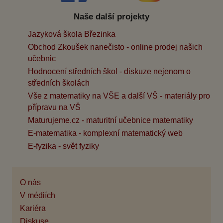
Naše další projekty
Jazyková škola Březinka
Obchod Zkoušek nanečisto - online prodej našich
učebnic
Hodnocení středních škol - diskuze nejenom o
středních školách
Vše z matematiky na VŠE a další VŠ - materiály pro
přípravu na VŠ
Maturujeme.cz - maturitní učebnice matematiky
E-matematika - komplexní matematický web
E-fyzika - svět fyziky
O nás
V médiích
Kariéra
Diskuse