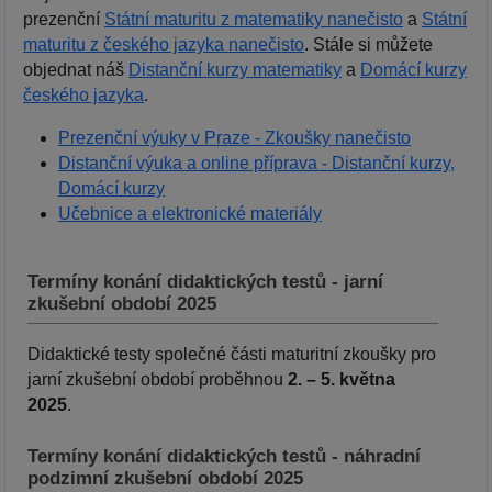
prezenční
Státní maturitu z matematiky nanečisto
a
Státní
maturitu z českého jazyka nanečisto
. Stále si můžete
objednat náš
Distanční kurzy matematiky
a
Domácí kurzy
českého jazyka
.
Prezenční výuky v Praze - Zkoušky nanečisto
Distanční výuka a online příprava - Distanční kurzy,
Domácí kurzy
Učebnice a elektronické materiály
Termíny konání didaktických testů - jarní
zkušební období 2025
Didaktické testy společné části maturitní zkoušky pro
jarní zkušební období proběhnou
2. – 5. května
2025
.
Termíny konání didaktických testů - náhradní
podzimní zkušební období 2025