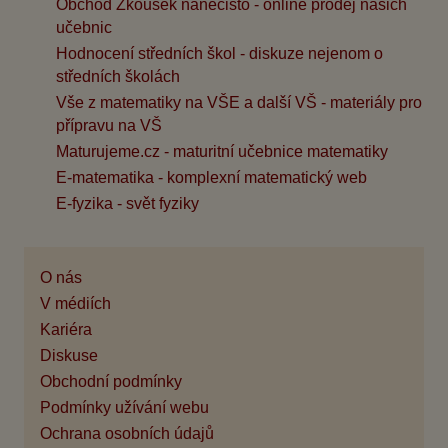
Obchod Zkoušek nanečisto - online prodej našich
učebnic
Hodnocení středních škol - diskuze nejenom o
středních školách
Vše z matematiky na VŠE a další VŠ - materiály pro
přípravu na VŠ
Maturujeme.cz - maturitní učebnice matematiky
E-matematika - komplexní matematický web
E-fyzika - svět fyziky
O nás
V médiích
Kariéra
Diskuse
Obchodní podmínky
Podmínky užívání webu
Ochrana osobních údajů