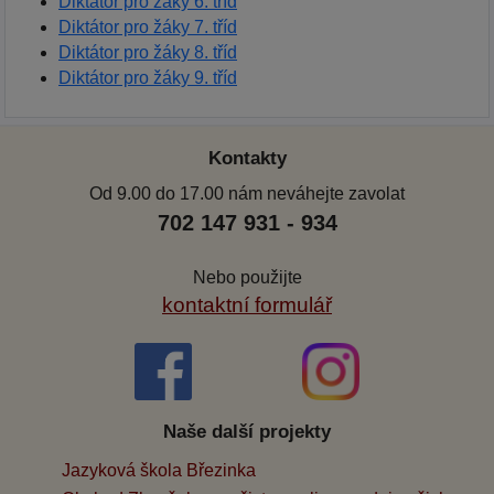
Diktátor pro žáky 6. tříd
Diktátor pro žáky 7. tříd
Diktátor pro žáky 8. tříd
Diktátor pro žáky 9. tříd
Kontakty
Od 9.00 do 17.00 nám neváhejte zavolat
702 147 931 - 934
Nebo použijte
kontaktní formulář
Naše další projekty
Jazyková škola Březinka