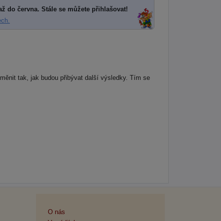
až do června. Stále se můžete přihlašovat!
ech.
ěnit tak, jak budou přibývat další výsledky. Tím se
O nás