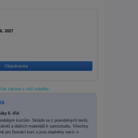
 6. 2027
Objednávka
Vás zajímat z naší nabídky:
ka
áky 6. tříd
hodobým kurzům. Skládá se z pravidelných testů,
 úkolů a dalších materiálů k samostudiu. Všechny
lně pro Domácí kurz a jsou doplněny navíc o