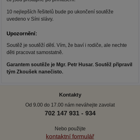
10 nejlepších řešitelů bude po ukončení soutěže
uvedeno v Síni slávy.
Upozornění:
Soutěž je soutěží dětí. Vím, že baví i rodiče, ale nechte
děti pracovat samostatně.
Garantem soutěže je Mgr. Petr Husar. Soutěž připravil
tým Zkoušek nanečisto.
Kontakty
Od 9.00 do 17.00 nám neváhejte zavolat
702 147 931 - 934
Nebo použijte
kontaktní formulář