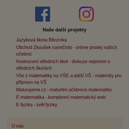
Naše další projekty
Jazyková škola Březinka
Obchod Zkoušek nanečisto - online prodej našich
učebnic
Hodnocení středních škol - diskuze nejenom o
středních školách
Vše z matematiky na VŠE a další VŠ - materiály pro
přípravu na VŠ
Maturujeme.cz - maturitní učebnice matematiky
E-matematika - komplexní matematický web
E-fyzika - svět fyziky
O nás