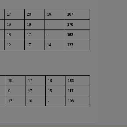
17
20
19
187
19
19
-
170
18
17
-
163
12
17
14
133
19
17
18
183
0
17
15
117
17
10
-
108