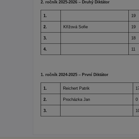
2. ročník 2025-2026 – Druhý Diktátor
1.
19
2.
Křížová Sofie
19
3.
18
4.
11
1. ročník 2024-2025 – První Diktátor
1.
Reichert Patrik
1
2.
Procházka Jan
0
3.
1