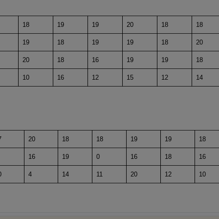
18
19
19
20
18
18
19
18
19
19
18
20
20
18
16
19
19
18
10
16
12
15
12
14
7
20
18
18
19
19
18
16
19
0
16
18
16
0
4
14
11
20
12
10