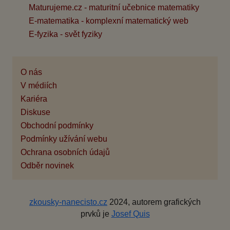
Maturujeme.cz - maturitní učebnice matematiky
E-matematika - komplexní matematický web
E-fyzika - svět fyziky
O nás
V médiích
Kariéra
Diskuse
Obchodní podmínky
Podmínky užívání webu
Ochrana osobních údajů
Odběr novinek
zkousky-nanecisto.cz
2024, autorem grafických
prvků je
Josef Quis