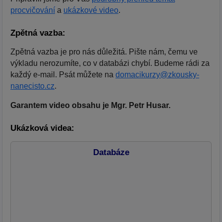
procvičování
a
ukázkové video
.
Zpětná vazba:
Zpětná vazba je pro nás důležitá. Pište nám, čemu ve
výkladu nerozumíte, co v databázi chybí. Budeme rádi za
každý e-mail. Psát můžete na
domacikurzy@zkousky-
nanecisto.cz
.
Garantem video obsahu je Mgr. Petr Husar.
Ukázková videa:
Databáze