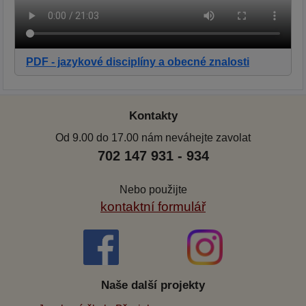
PDF - jazykové disciplíny a obecné znalosti
Kontakty
Od 9.00 do 17.00 nám neváhejte zavolat
702 147 931 - 934
Nebo použijte
kontaktní formulář
Naše další projekty