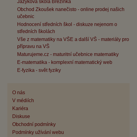
Jazyková škola Březinka
Obchod Zkoušek nanečisto - online prodej našich
učebnic
Hodnocení středních škol - diskuze nejenom o
středních školách
Vše z matematiky na VŠE a další VŠ - materiály pro
přípravu na VŠ
Maturujeme.cz - maturitní učebnice matematiky
E-matematika - komplexní matematický web
E-fyzika - svět fyziky
O nás
V médiích
Kariéra
Diskuse
Obchodní podmínky
Podmínky užívání webu