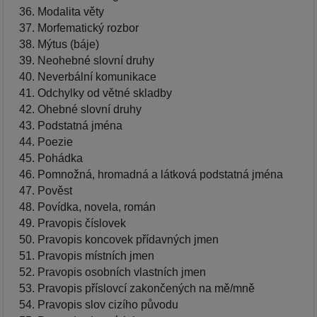
Modalita věty
Morfematický rozbor
Mýtus (báje)
Neohebné slovní druhy
Neverbální komunikace
Odchylky od větné skladby
Ohebné slovní druhy
Podstatná jména
Poezie
Pohádka
Pomnožná, hromadná a látková podstatná jména
Pověst
Povídka, novela, román
Pravopis číslovek
Pravopis koncovek přídavných jmen
Pravopis místních jmen
Pravopis osobních vlastních jmen
Pravopis příslovcí zakončených na mě/mně
Pravopis slov cizího původu