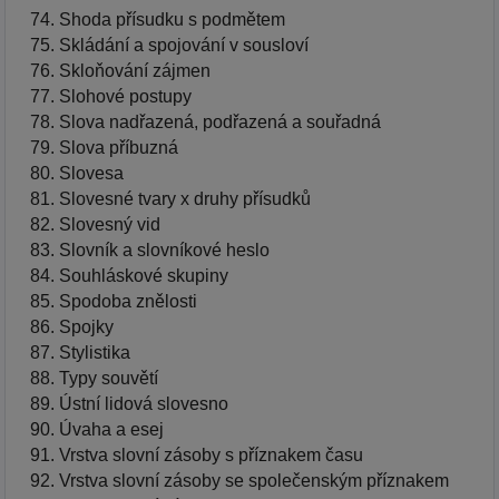
Shoda přísudku s podmětem
Skládání a spojování v sousloví
Skloňování zájmen
Slohové postupy
Slova nadřazená, podřazená a souřadná
Slova příbuzná
Slovesa
Slovesné tvary x druhy přísudků
Slovesný vid
Slovník a slovníkové heslo
Souhláskové skupiny
Spodoba znělosti
Spojky
Stylistika
Typy souvětí
Ústní lidová slovesno
Úvaha a esej
Vrstva slovní zásoby s příznakem času
Vrstva slovní zásoby se společenským příznakem