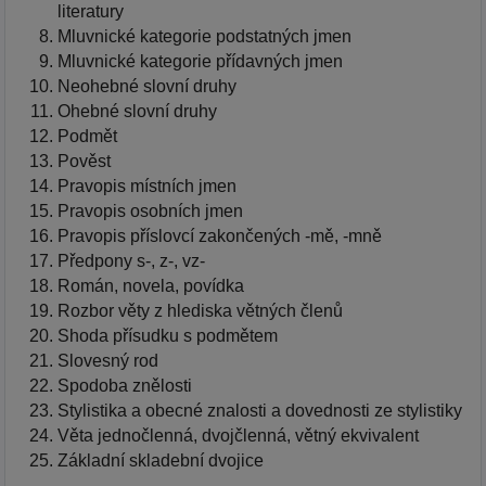
literatury
Mluvnické kategorie podstatných jmen
Mluvnické kategorie přídavných jmen
Neohebné slovní druhy
Ohebné slovní druhy
Podmět
Pověst
Pravopis místních jmen
Pravopis osobních jmen
Pravopis příslovcí zakončených -mě, -mně
Předpony s-, z-, vz-
Román, novela, povídka
Rozbor věty z hlediska větných členů
Shoda přísudku s podmětem
Slovesný rod
Spodoba znělosti
Stylistika a obecné znalosti a dovednosti ze stylistiky
Věta jednočlenná, dvojčlenná, větný ekvivalent
Základní skladební dvojice