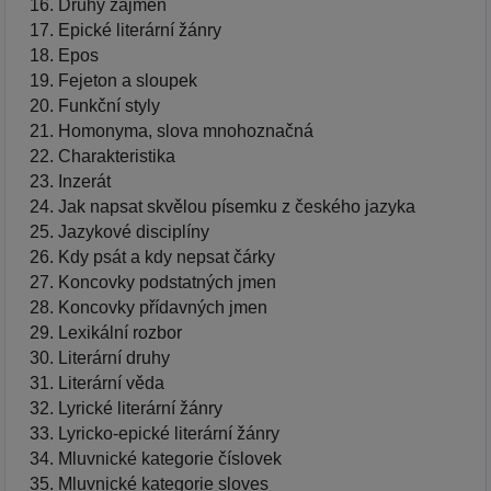
Druhy zájmen
Epické literární žánry
Epos
Fejeton a sloupek
Funkční styly
Homonyma, slova mnohoznačná
Charakteristika
Inzerát
Jak napsat skvělou písemku z českého jazyka
Jazykové disciplíny
Kdy psát a kdy nepsat čárky
Koncovky podstatných jmen
Koncovky přídavných jmen
Lexikální rozbor
Literární druhy
Literární věda
Lyrické literární žánry
Lyricko-epické literární žánry
Mluvnické kategorie číslovek
Mluvnické kategorie sloves