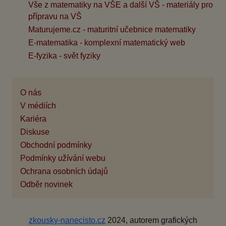
Vše z matematiky na VŠE a další VŠ - materiály pro
přípravu na VŠ
Maturujeme.cz - maturitní učebnice matematiky
E-matematika - komplexní matematický web
E-fyzika - svět fyziky
O nás
V médiích
Kariéra
Diskuse
Obchodní podmínky
Podmínky užívání webu
Ochrana osobních údajů
Odběr novinek
zkousky-nanecisto.cz
2024, autorem grafických