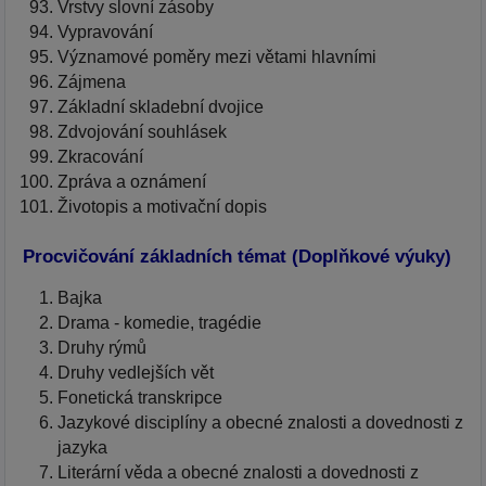
Vrstvy slovní zásoby
Vypravování
Významové poměry mezi větami hlavními
Zájmena
Základní skladební dvojice
Zdvojování souhlásek
Zkracování
Zpráva a oznámení
Životopis a motivační dopis
Procvičování základních témat (Doplňkové výuky)
Bajka
Drama - komedie, tragédie
Druhy rýmů
Druhy vedlejších vět
Fonetická transkripce
Jazykové disciplíny a obecné znalosti a dovednosti z
jazyka
Literární věda a obecné znalosti a dovednosti z