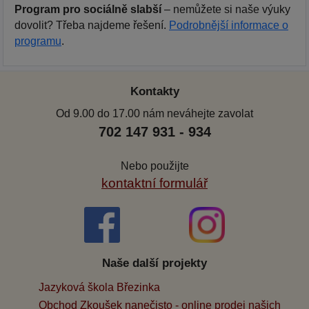
Program pro sociálně slabší
– nemůžete si naše výuky
dovolit? Třeba najdeme řešení.
Podrobnější informace o
programu
.
Kontakty
Od 9.00 do 17.00 nám neváhejte zavolat
702 147 931 - 934
Nebo použijte
kontaktní formulář
Naše další projekty
Jazyková škola Březinka
Obchod Zkoušek nanečisto - online prodej našich