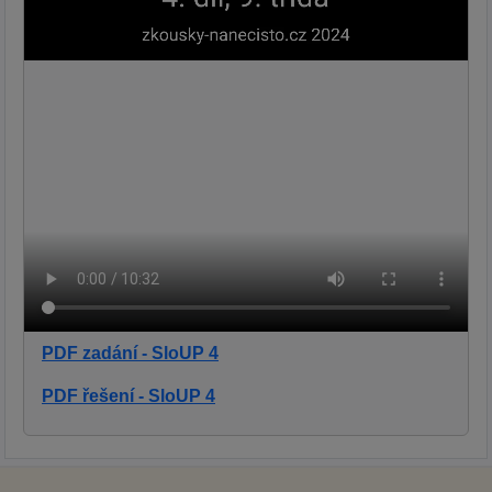
PDF zadání - SloUP 4
PDF řešení - SloUP 4