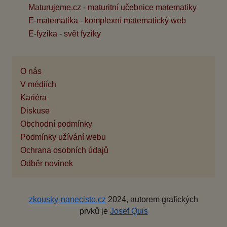
Maturujeme.cz - maturitní učebnice matematiky
E-matematika - komplexní matematický web
E-fyzika - svět fyziky
O nás
V médiích
Kariéra
Diskuse
Obchodní podmínky
Podmínky užívání webu
Ochrana osobních údajů
Odběr novinek
zkousky-nanecisto.cz
2024, autorem grafických
prvků je
Josef Quis