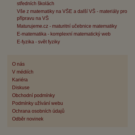
středních školách
Vše z matematiky na VŠE a další VŠ - materiály pro
přípravu na VŠ
Maturujeme.cz - maturitní učebnice matematiky
E-matematika - komplexní matematický web
E-fyzika - svět fyziky
O nás
V médiích
Kariéra
Diskuse
Obchodní podmínky
Podmínky užívání webu
Ochrana osobních údajů
Odběr novinek