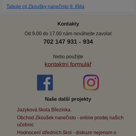
Tabule cti Zkoušky nanečisto 9. třída
Kontakty
Od 9.00 do 17.00 nám neváhejte zavolat
702 147 931 - 934
Nebo použijte
kontaktní formulář
Naše další projekty
Jazyková škola Březinka
Obchod Zkoušek nanečisto - online prodej našich
učebnic
Hodnocení středních škol - diskuze nejenom o