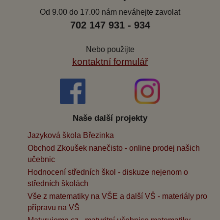
Od 9.00 do 17.00 nám neváhejte zavolat
702 147 931 - 934
Nebo použijte
kontaktní formulář
Naše další projekty
Jazyková škola Březinka
Obchod Zkoušek nanečisto - online prodej našich
učebnic
Hodnocení středních škol - diskuze nejenom o
středních školách
Vše z matematiky na VŠE a další VŠ - materiály pro
přípravu na VŠ