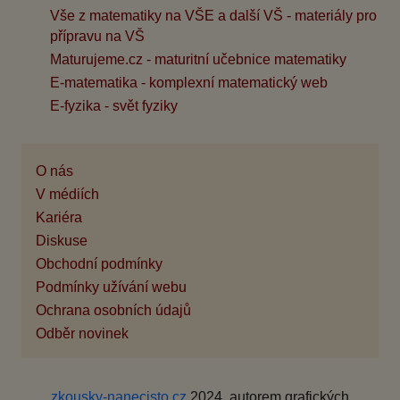
Vše z matematiky na VŠE a další VŠ - materiály pro
přípravu na VŠ
Maturujeme.cz - maturitní učebnice matematiky
E-matematika - komplexní matematický web
E-fyzika - svět fyziky
O nás
V médiích
Kariéra
Diskuse
Obchodní podmínky
Podmínky užívání webu
Ochrana osobních údajů
Odběr novinek
zkousky-nanecisto.cz
2024, autorem grafických