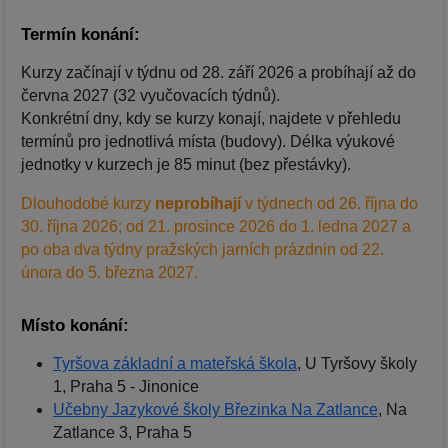
Termín konání:
Kurzy začínají v týdnu od 28. září 2026 a probíhají až do
června 2027 (32 vyučovacích týdnů).
Konkrétní dny, kdy se kurzy konají, najdete v přehledu
termínů pro jednotlivá místa (budovy). Délka výukové
jednotky v kurzech je 85 minut (bez přestávky).
Dlouhodobé kurzy
neprobíhají
v týdnech od 26. října do
30. října 2026; od 21. prosince 2026 do 1. ledna 2027 a
po oba dva týdny pražských jarních prázdnin od 22.
února do 5. března 2027.
Místo konání:
Tyršova základní a mateřská škola
, U Tyršovy školy
1, Praha 5 - Jinonice
Učebny Jazykové školy Březinka Na Zatlance
, Na
Zatlance 3, Praha 5