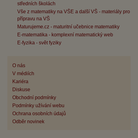
středních školách
Vše z matematiky na VŠE a další VŠ - materiály pro
přípravu na VŠ
Maturujeme.cz - maturitní učebnice matematiky
E-matematika - komplexní matematický web
E-fyzika - svět fyziky
O nás
V médiích
Kariéra
Diskuse
Obchodní podmínky
Podmínky užívání webu
Ochrana osobních údajů
Odběr novinek