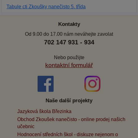
Tabule cti Zkoušky nanečisto 5. třída
Kontakty
Od 9.00 do 17.00 nám neváhejte zavolat
702 147 931 - 934
Nebo použijte
kontaktní formulář
Naše další projekty
Jazyková škola Březinka
Obchod Zkoušek nanečisto - online prodej našich
učebnic
Hodnocení středních škol - diskuze nejenom o