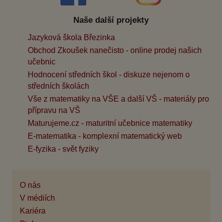
Naše další projekty
Jazyková škola Březinka
Obchod Zkoušek nanečisto - online prodej našich
učebnic
Hodnocení středních škol - diskuze nejenom o
středních školách
Vše z matematiky na VŠE a další VŠ - materiály pro
přípravu na VŠ
Maturujeme.cz - maturitní učebnice matematiky
E-matematika - komplexní matematický web
E-fyzika - svět fyziky
O nás
V médiích
Kariéra