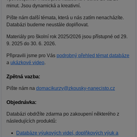
minut. Jsou dynamická a kreativní.
Pište nám další témata, která u nás zatím nenacházíte.
Databázi budeme neustále doplňovat.
Materiály pro školní rok 2025/2026 jsou přístupné od 29.
9. 2025 do 30. 6. 2026.
Připravili jsme pro Vás
podrobný přehled témat databáze
a
ukázkové video
.
Zpětná vazba:
Pište nám na
domacikurzy@zkousky-nanecisto.cz
Objednávka:
Databázi obdržíte zdarma po zakoupení některého z
následujících produktů:
Databáze výukových videí, doplňkových výuk a