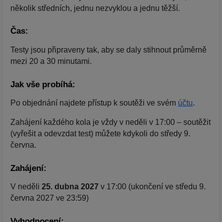
několik středních, jednu nezvyklou a jednu těžší.
Čas:
Testy jsou připraveny tak, aby se daly stihnout průměrně
mezi 20 a 30 minutami.
Jak vše probíhá:
Po objednání najdete přístup k soutěži ve svém
účtu
.
Zahájení každého kola je vždy v neděli v 17:00 – soutěžit
(vyřešit a odevzdat test) můžete kdykoli do středy 9.
června.
Zahájení:
V neděli
25. dubna 2027
v 17:00 (ukončení ve středu 9.
června 2027 ve 23:59)
Vyhodnocení: