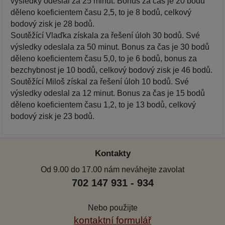
výsledky odeslal za 25 minut. Bonus za čas je 20 bodů
děleno koeficientem času 2,5, to je 8 bodů, celkový
bodový zisk je 28 bodů.
Soutěžící Vlaďka získala za řešení úloh 30 bodů. Své
výsledky odeslala za 50 minut. Bonus za čas je 30 bodů
děleno koeficientem času 5,0, to je 6 bodů, bonus za
bezchybnost je 10 bodů, celkový bodový zisk je 46 bodů.
Soutěžící Miloš získal za řešení úloh 10 bodů. Své
výsledky odeslal za 12 minut. Bonus za čas je 15 bodů
děleno koeficientem času 1,2, to je 13 bodů, celkový
bodový zisk je 23 bodů.
Kontakty
Od 9.00 do 17.00 nám neváhejte zavolat
702 147 931 - 934
Nebo použijte
kontaktní formulář