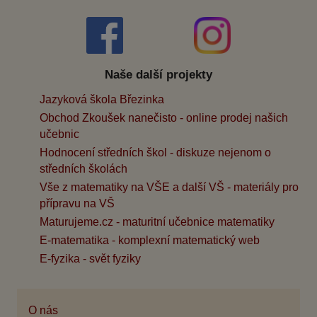
Naše další projekty
Jazyková škola Březinka
Obchod Zkoušek nanečisto - online prodej našich
učebnic
Hodnocení středních škol - diskuze nejenom o
středních školách
Vše z matematiky na VŠE a další VŠ - materiály pro
přípravu na VŠ
Maturujeme.cz - maturitní učebnice matematiky
E-matematika - komplexní matematický web
E-fyzika - svět fyziky
O nás