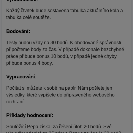
Každý čtvrtek bude sestavena tabulka aktuálního kola a
tabulka celé soutěže.
Bodování:
Testy budou vždy na 30 bodů. K obodované správnosti
připočteme body za čas. V případě dokonale bezchybné
práce přibude bonus 10 bodů, v případě jedné chyby
přibude bonus 4 body.
Vypracování:
Počítat si můžete k sobě na papír. Nám pošlete jen
výsledky, které vypíšete do připraveného webového
rozhraní.
Příklady hodnocení:
Soutěžící Pepa získal za řešení úloh 20 bodů. Své