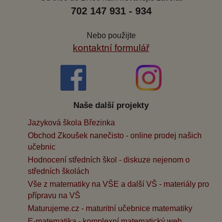
702 147 931 - 934
Nebo použijte
kontaktní formulář
Naše další projekty
Jazyková škola Březinka
Obchod Zkoušek nanečisto - online prodej našich
učebnic
Hodnocení středních škol - diskuze nejenom o
středních školách
Vše z matematiky na VŠE a další VŠ - materiály pro
přípravu na VŠ
Maturujeme.cz - maturitní učebnice matematiky
E-matematika - komplexní matematický web