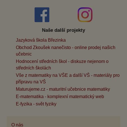
Naše další projekty
Jazyková škola Březinka
Obchod Zkoušek nanečisto - online prodej našich
učebnic
Hodnocení středních škol - diskuze nejenom o
středních školách
Vše z matematiky na VŠE a další VŠ - materiály pro
přípravu na VŠ
Maturujeme.cz - maturitní učebnice matematiky
E-matematika - komplexní matematický web
E-fyzika - svět fyziky
O nás