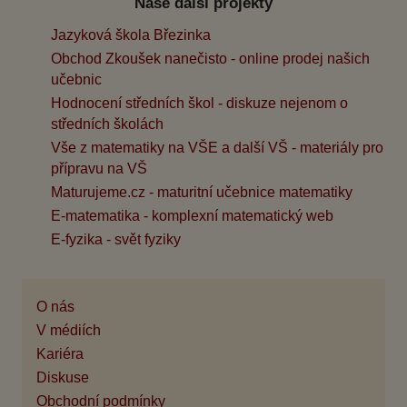
Naše další projekty
Jazyková škola Březinka
Obchod Zkoušek nanečisto - online prodej našich
učebnic
Hodnocení středních škol - diskuze nejenom o
středních školách
Vše z matematiky na VŠE a další VŠ - materiály pro
přípravu na VŠ
Maturujeme.cz - maturitní učebnice matematiky
E-matematika - komplexní matematický web
E-fyzika - svět fyziky
O nás
V médiích
Kariéra
Diskuse
Obchodní podmínky