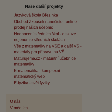
Naše další projekty
Jazyková škola Březinka
Obchod Zkoušek nanečisto - online
prodej našich učebnic
Hodnocení středních škol - diskuze
nejenom o středních školách
Vše z matematiky na VŠE a další VŠ -
materiály pro přípravu na VŠ
Maturujeme.cz - maturitní učebnice
matematiky
E-matematika - komplexní
matematický web
E-fyzika - svět fyziky
O nás
V médiích