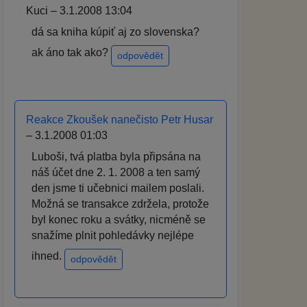
Kuci – 3.1.2008 13:04
dá sa kniha kúpiť aj zo slovenska?
ak áno tak ako?
odpovědět
Reakce Zkoušek nanečisto Petr Husar
– 3.1.2008 01:03
Luboši, tvá platba byla připsána na
náš účet dne 2. 1. 2008 a ten samý
den jsme ti učebnici mailem poslali.
Možná se transakce zdržela, protože
byl konec roku a svátky, nicméně se
snažíme plnit pohledávky nejlépe
ihned.
odpovědět