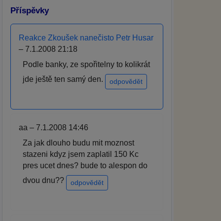
Příspěvky
Reakce Zkoušek nanečisto Petr Husar
– 7.1.2008 21:18
Podle banky, ze spořitelny to kolikrát
jde ještě ten samý den.
odpovědět
aa – 7.1.2008 14:46
Za jak dlouho budu mit moznost
stazeni kdyz jsem zaplatil 150 Kc
pres ucet dnes? bude to alespon do
dvou dnu??
odpovědět