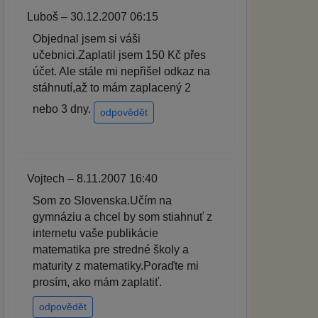
Luboš – 30.12.2007 06:15
Objednal jsem si váši
učebnici.Zaplatil jsem 150 Kč přes
účet. Ale stále mi nepřišel odkaz na
stáhnutí,až to mám zaplacený 2
nebo 3 dny.
odpovědět
Vojtech – 8.11.2007 16:40
Som zo Slovenska.Učím na
gymnáziu a chcel by som stiahnuť z
internetu vaše publikácie
matematika pre stredné školy a
maturity z matematiky.Poraďte mi
prosím, ako mám zaplatiť.
odpovědět