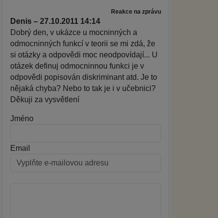
Reakce na zprávu
Denis – 27.10.2011 14:14
Dobrý den, v ukázce u mocninných a
odmocninných funkcí v teorii se mi zdá, že
si otázky a odpovědi moc neodpovídají... U
otázek definuj odmocninnou funkci je v
odpovědi popisován diskriminant atd. Je to
nějaká chyba? Nebo to tak je i v učebnici?
Děkuji za vysvětlení
Jméno
Email