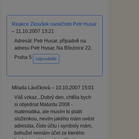
Reakce Zkoušek nanečisto Petr Husar
– 11.10.2007 13:21
Adresát: Petr Husar, případně na
adresu Petr Husar, Na Březince 22,
Praha 5
odpovědět
Milada Lávičková – 10.10.2007 15:01
Váš vzkaz...Dobrý den, chtěla bych
si objednat Maturitu 2008 -
matematika, ale musím to platit
složenkou, nevím jakého mám uvést
adresáta, číslo účtu i symboly mám,
bohužel nemám účet ze kterého