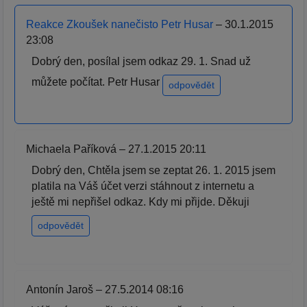
Reakce Zkoušek nanečisto Petr Husar
– 30.1.2015
23:08
Dobrý den, posílal jsem odkaz 29. 1. Snad už
můžete počítat. Petr Husar
odpovědět
Michaela Paříková – 27.1.2015 20:11
Dobrý den, Chtěla jsem se zeptat 26. 1. 2015 jsem
platila na Váš účet verzi stáhnout z internetu a
ještě mi nepřišel odkaz. Kdy mi přijde. Děkuji
odpovědět
Antonín Jaroš – 27.5.2014 08:16