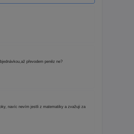
e objednávkou,až převodem peněz ne?
roky, navíc nevím jestli z matematiky a zvažuji za