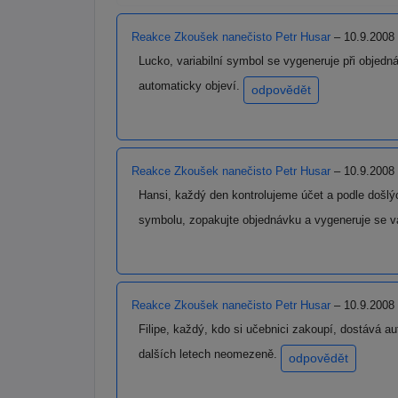
Reakce Zkoušek nanečisto Petr Husar
– 10.9.2008
Lucko, variabilní symbol se vygeneruje při objednáv
automaticky objeví.
odpovědět
Reakce Zkoušek nanečisto Petr Husar
– 10.9.2008
Hansi, každý den kontrolujeme účet a podle došlý
symbolu, zopakujte objednávku a vygeneruje se 
Reakce Zkoušek nanečisto Petr Husar
– 10.9.2008
Filipe, každý, kdo si učebnici zakoupí, dostává a
dalších letech neomezeně.
odpovědět