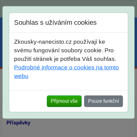
Spustili jsme přihlašování na školní rok 2026/2027!
Souhlas s užíváním cookies
Zkousky-nanecisto.cz používají ke
svému fungování soubory cookie. Pro
použití stránek je potřeba Váš souhlas.
Menu
Účet
Košík
Podrobné informace o cookies na tomto
webu
Diskuse Jak jste dopadli u zkoušek na SŠ? Vaše ohlasy
po skutečných přijímacích zkouškách
Přijmout vše
Pouze funkční
Příspěvky
Přidat příspěvek
Příspěvky