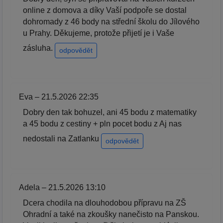
online z domova a díky Vaší podpoře se dostal
dohromady z 46 body na střední školu do Jílového
u Prahy. Děkujeme, protože přijetí je i Vaše
zásluha.
odpovědět
Eva – 21.5.2026 22:35
Dobry den tak bohuzel, ani 45 bodu z matematiky
a 45 bodu z cestiny + pln pocet bodu z Aj nas
nedostali na Zatlanku
odpovědět
Adela – 21.5.2026 13:10
Dcera chodila na dlouhodobou přípravu na ZŠ
Ohradní a také na zkoušky nanečisto na Panskou.