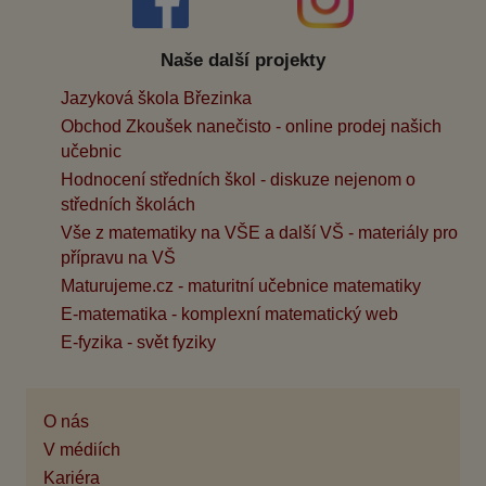
Naše další projekty
Jazyková škola Březinka
Obchod Zkoušek nanečisto - online prodej našich
učebnic
Hodnocení středních škol - diskuze nejenom o
středních školách
Vše z matematiky na VŠE a další VŠ - materiály pro
přípravu na VŠ
Maturujeme.cz - maturitní učebnice matematiky
E-matematika - komplexní matematický web
E-fyzika - svět fyziky
O nás
V médiích
Kariéra