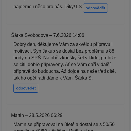
najdeme i něco pro nás. Díky! LS
odpovědět
Šárka Svobodová – 7.6.2026 14:06
Dobrý den, děkujeme Vám za skvělou přípravu i
motivaci. Syn Jakub se dostal bez problému s 88
body na SPŠ. Na obě zkoušky šel v klidu, protože
se cítil dobře připravený. Ať se Vám daří v další
přípravě do budoucna. Až dojde na naše třetí dítě,
tak ho opět rádi dáme k Vám. Šárka S.
odpovědět
Martin – 28.5.2026 06:29
Martin se připravoval na 8leté a dostal se s 50/50