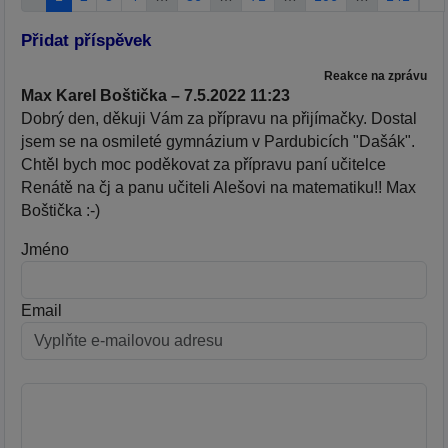
Přidat příspěvek
Reakce na zprávu
Max Karel Boštička – 7.5.2022 11:23
Dobrý den, děkuji Vám za přípravu na přijímačky. Dostal
jsem se na osmileté gymnázium v Pardubicích "Dašák".
Chtěl bych moc poděkovat za přípravu paní učitelce
Renátě na čj a panu učiteli Alešovi na matematiku!! Max
Boštička :-)
Jméno
Email