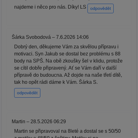
najdeme i něco pro nás. Díky! LS
odpovědět
Šárka Svobodová – 7.6.2026 14:06
Dobrý den, děkujeme Vám za skvělou přípravu i
motivaci. Syn Jakub se dostal bez problému s 88
body na SPŠ. Na obě zkoušky šel v klidu, protože
se cítil dobře připravený. Ať se Vám daří v další
přípravě do budoucna. Až dojde na naše třetí dítě,
tak ho opět rádi dáme k Vám. Šárka S.
odpovědět
Martin – 28.5.2026 06:29
Martin se připravoval na 8leté a dostal se s 50/50