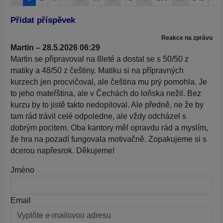
Přidat příspěvek
Reakce na zprávu
Martin – 28.5.2026 06:29
Martin se připravoval na 8leté a dostal se s 50/50 z
matiky a 48/50 z češtiny. Matiku si na přípravných
kurzech jen procvičoval, ale čeština mu prý pomohla. Je
to jeho mateřština, ale v Čechách do loňska nežil. Bez
kurzu by to jistě takto nedopiloval. Ale předně, ne že by
tam rád trávil celé odpoledne, ale vždy odcházel s
dobrým pocitem. Oba kantory měl opravdu rád a myslím,
že hra na pozadí fungovala motivačně. Zopakujeme si s
dcerou napřesrok. Děkujeme!
Jméno
Email