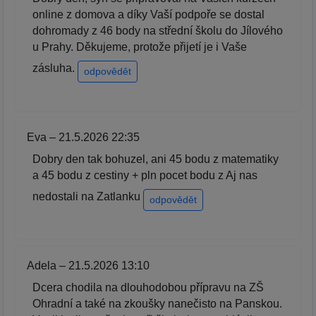
online z domova a díky Vaší podpoře se dostal
dohromady z 46 body na střední školu do Jílového
u Prahy. Děkujeme, protože přijetí je i Vaše
zásluha.
odpovědět
Eva – 21.5.2026 22:35
Dobry den tak bohuzel, ani 45 bodu z matematiky
a 45 bodu z cestiny + pln pocet bodu z Aj nas
nedostali na Zatlanku
odpovědět
Adela – 21.5.2026 13:10
Dcera chodila na dlouhodobou přípravu na ZŠ
Ohradní a také na zkoušky nanečisto na Panskou.