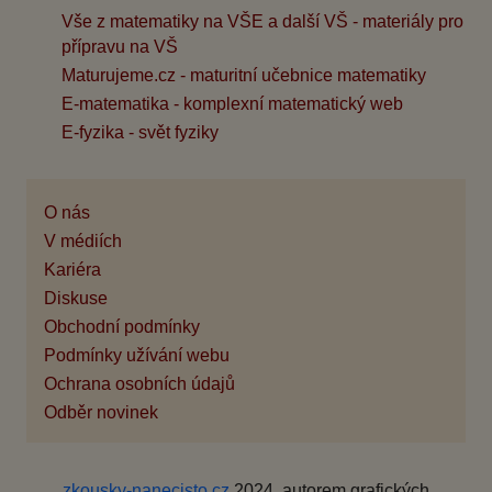
Vše z matematiky na VŠE a další VŠ - materiály pro
přípravu na VŠ
Maturujeme.cz - maturitní učebnice matematiky
E-matematika - komplexní matematický web
E-fyzika - svět fyziky
O nás
V médiích
Kariéra
Diskuse
Obchodní podmínky
Podmínky užívání webu
Ochrana osobních údajů
Odběr novinek
zkousky-nanecisto.cz
2024, autorem grafických