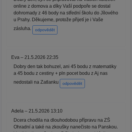
online z domova a díky Vaší podpoře se dostal
dohromady z 46 body na střední školu do Jílového
u Prahy. Děkujeme, protože přijetí je i Vaše
zásluha.
odpovědět
Eva – 21.5.2026 22:35
Dobry den tak bohuzel, ani 45 bodu z matematiky
a 45 bodu z cestiny + pln pocet bodu z Aj nas
nedostali na Zatlanku
odpovědět
Adela – 21.5.2026 13:10
Dcera chodila na dlouhodobou přípravu na ZŠ
Ohradní a také na zkoušky nanečisto na Panskou.