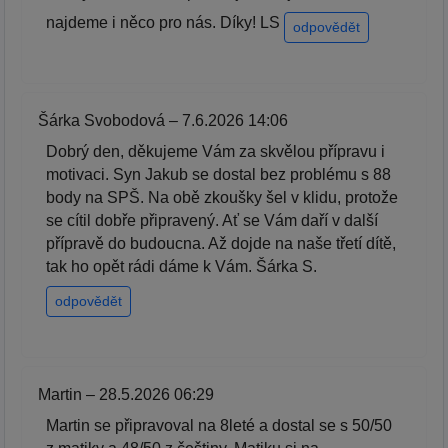
najdeme i něco pro nás. Díky! LS
odpovědět
Šárka Svobodová – 7.6.2026 14:06
Dobrý den, děkujeme Vám za skvělou přípravu i
motivaci. Syn Jakub se dostal bez problému s 88
body na SPŠ. Na obě zkoušky šel v klidu, protože
se cítil dobře připravený. Ať se Vám daří v další
přípravě do budoucna. Až dojde na naše třetí dítě,
tak ho opět rádi dáme k Vám. Šárka S.
odpovědět
Martin – 28.5.2026 06:29
Martin se připravoval na 8leté a dostal se s 50/50