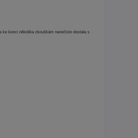
 ke konci několika zkouškám nanečisto dostala s