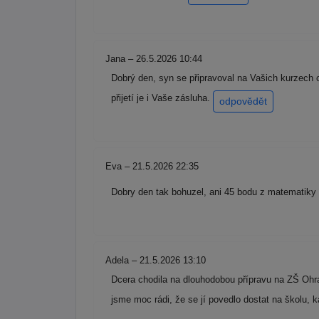
Jana – 26.5.2026 10:44
Dobrý den, syn se připravoval na Vašich kurzech 
přijetí je i Vaše zásluha.
odpovědět
Eva – 21.5.2026 22:35
Dobry den tak bohuzel, ani 45 bodu z matematiky 
Adela – 21.5.2026 13:10
Dcera chodila na dlouhodobou přípravu na ZŠ Ohra
jsme moc rádi, že se jí povedlo dostat na školu