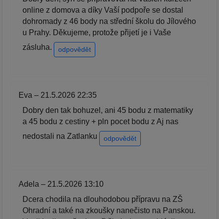
online z domova a díky Vaší podpoře se dostal
dohromady z 46 body na střední školu do Jílového
u Prahy. Děkujeme, protože přijetí je i Vaše
zásluha.
odpovědět
Eva – 21.5.2026 22:35
Dobry den tak bohuzel, ani 45 bodu z matematiky
a 45 bodu z cestiny + pln pocet bodu z Aj nas
nedostali na Zatlanku
odpovědět
Adela – 21.5.2026 13:10
Dcera chodila na dlouhodobou přípravu na ZŠ
Ohradní a také na zkoušky nanečisto na Panskou.