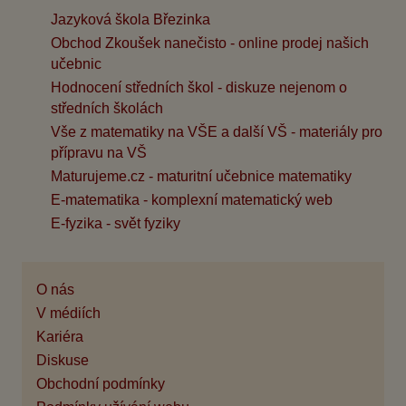
Jazyková škola Březinka
Obchod Zkoušek nanečisto - online prodej našich
učebnic
Hodnocení středních škol - diskuze nejenom o
středních školách
Vše z matematiky na VŠE a další VŠ - materiály pro
přípravu na VŠ
Maturujeme.cz - maturitní učebnice matematiky
E-matematika - komplexní matematický web
E-fyzika - svět fyziky
O nás
V médiích
Kariéra
Diskuse
Obchodní podmínky