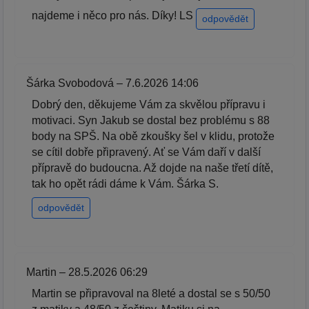
najdeme i něco pro nás. Díky! LS
odpovědět
Šárka Svobodová – 7.6.2026 14:06
Dobrý den, děkujeme Vám za skvělou přípravu i
motivaci. Syn Jakub se dostal bez problému s 88
body na SPŠ. Na obě zkoušky šel v klidu, protože
se cítil dobře připravený. Ať se Vám daří v další
přípravě do budoucna. Až dojde na naše třetí dítě,
tak ho opět rádi dáme k Vám. Šárka S.
odpovědět
Martin – 28.5.2026 06:29
Martin se připravoval na 8leté a dostal se s 50/50