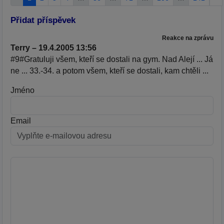
Přidat příspěvek
Reakce na zprávu
Terry – 19.4.2005 13:56
#9#Gratuluji všem, kteří se dostali na gym. Nad Alejí ... Já
ne ... 33.-34. a potom všem, kteří se dostali, kam chtěli ...
Jméno
Email