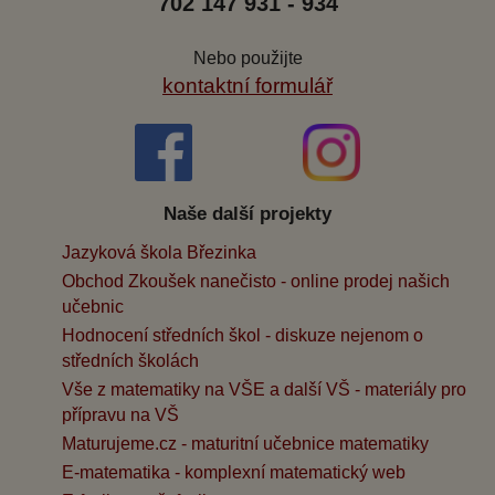
702 147 931 - 934
Nebo použijte
kontaktní formulář
Naše další projekty
Jazyková škola Březinka
Obchod Zkoušek nanečisto - online prodej našich
učebnic
Hodnocení středních škol - diskuze nejenom o
středních školách
Vše z matematiky na VŠE a další VŠ - materiály pro
přípravu na VŠ
Maturujeme.cz - maturitní učebnice matematiky
E-matematika - komplexní matematický web