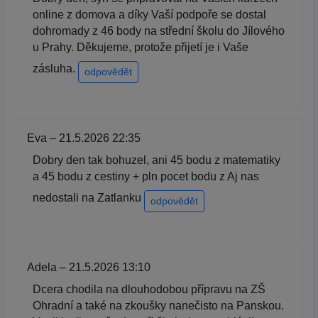
online z domova a díky Vaší podpoře se dostal
dohromady z 46 body na střední školu do Jílového
u Prahy. Děkujeme, protože přijetí je i Vaše
zásluha.
odpovědět
Eva – 21.5.2026 22:35
Dobry den tak bohuzel, ani 45 bodu z matematiky
a 45 bodu z cestiny + pln pocet bodu z Aj nas
nedostali na Zatlanku
odpovědět
Adela – 21.5.2026 13:10
Dcera chodila na dlouhodobou přípravu na ZŠ
Ohradní a také na zkoušky nanečisto na Panskou.