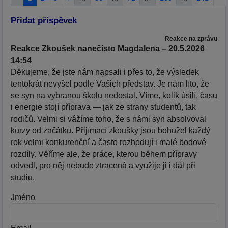
Přidat příspěvek
Reakce na zprávu
Reakce Zkoušek nanečisto Magdalena – 20.5.2026
14:54
Děkujeme, že jste nám napsali i přes to, že výsledek
tentokrát nevyšel podle Vašich představ. Je nám líto, že
se syn na vybranou školu nedostal. Víme, kolik úsilí, času
i energie stojí příprava — jak ze strany studentů, tak
rodičů. Velmi si vážíme toho, že s námi syn absolvoval
kurzy od začátku. Přijímací zkoušky jsou bohužel každý
rok velmi konkurenční a často rozhodují i malé bodové
rozdíly. Věříme ale, že práce, kterou během přípravy
odvedl, pro něj nebude ztracená a využije ji i dál při
studiu.
Jméno