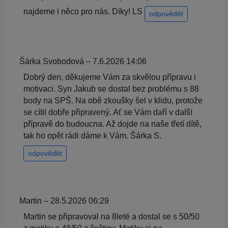
najdeme i něco pro nás. Díky! LS
odpovědět
Šárka Svobodová – 7.6.2026 14:06
Dobrý den, děkujeme Vám za skvělou přípravu i
motivaci. Syn Jakub se dostal bez problému s 88
body na SPŠ. Na obě zkoušky šel v klidu, protože
se cítil dobře připravený. Ať se Vám daří v další
přípravě do budoucna. Až dojde na naše třetí dítě,
tak ho opět rádi dáme k Vám. Šárka S.
odpovědět
Martin – 28.5.2026 06:29
Martin se připravoval na 8leté a dostal se s 50/50