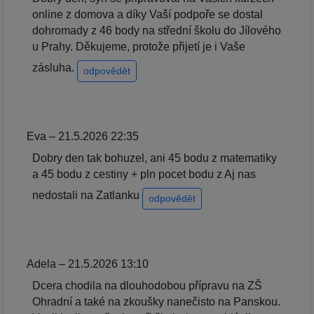
online z domova a díky Vaší podpoře se dostal
dohromady z 46 body na střední školu do Jílového
u Prahy. Děkujeme, protože přijetí je i Vaše
zásluha.
odpovědět
Eva – 21.5.2026 22:35
Dobry den tak bohuzel, ani 45 bodu z matematiky
a 45 bodu z cestiny + pln pocet bodu z Aj nas
nedostali na Zatlanku
odpovědět
Adela – 21.5.2026 13:10
Dcera chodila na dlouhodobou přípravu na ZŠ
Ohradní a také na zkoušky nanečisto na Panskou.