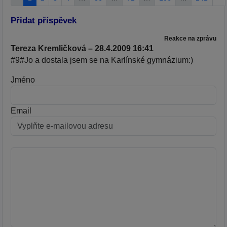
Přidat příspěvek
Reakce na zprávu
Tereza Kremličková – 28.4.2009 16:41
#9#Jo a dostala jsem se na Karlínské gymnázium:)
Jméno
Email