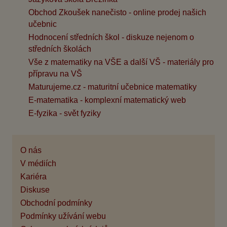
Obchod Zkoušek nanečisto - online prodej našich
učebnic
Hodnocení středních škol - diskuze nejenom o
středních školách
Vše z matematiky na VŠE a další VŠ - materiály pro
přípravu na VŠ
Maturujeme.cz - maturitní učebnice matematiky
E-matematika - komplexní matematický web
E-fyzika - svět fyziky
O nás
V médiích
Kariéra
Diskuse
Obchodní podmínky
Podmínky užívání webu