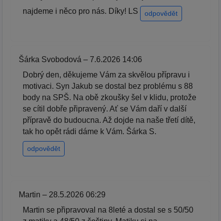
najdeme i něco pro nás. Díky! LS
odpovědět
Šárka Svobodová – 7.6.2026 14:06
Dobrý den, děkujeme Vám za skvělou přípravu i
motivaci. Syn Jakub se dostal bez problému s 88
body na SPŠ. Na obě zkoušky šel v klidu, protože
se cítil dobře připravený. Ať se Vám daří v další
přípravě do budoucna. Až dojde na naše třetí dítě,
tak ho opět rádi dáme k Vám. Šárka S.
odpovědět
Martin – 28.5.2026 06:29
Martin se připravoval na 8leté a dostal se s 50/50