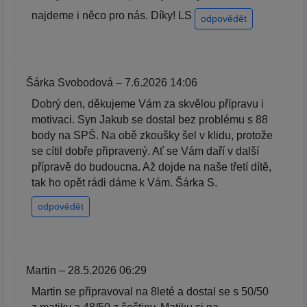
najdeme i něco pro nás. Díky! LS
odpovědět
Šárka Svobodová – 7.6.2026 14:06
Dobrý den, děkujeme Vám za skvělou přípravu i
motivaci. Syn Jakub se dostal bez problému s 88
body na SPŠ. Na obě zkoušky šel v klidu, protože
se cítil dobře připravený. Ať se Vám daří v další
přípravě do budoucna. Až dojde na naše třetí dítě,
tak ho opět rádi dáme k Vám. Šárka S.
odpovědět
Martin – 28.5.2026 06:29
Martin se připravoval na 8leté a dostal se s 50/50