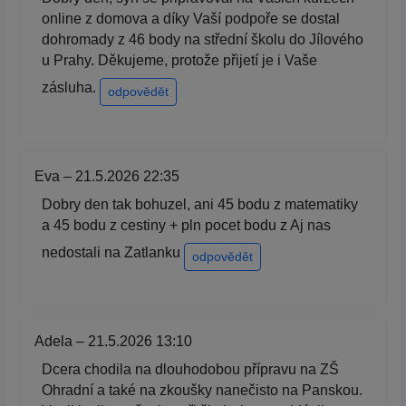
online z domova a díky Vaší podpoře se dostal
dohromady z 46 body na střední školu do Jílového
u Prahy. Děkujeme, protože přijetí je i Vaše
zásluha.
odpovědět
Eva – 21.5.2026 22:35
Dobry den tak bohuzel, ani 45 bodu z matematiky
a 45 bodu z cestiny + pln pocet bodu z Aj nas
nedostali na Zatlanku
odpovědět
Adela – 21.5.2026 13:10
Dcera chodila na dlouhodobou přípravu na ZŠ
Ohradní a také na zkoušky nanečisto na Panskou.