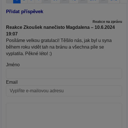
Přidat příspěvek
Reakce na zprávu
Reakce Zkoušek nanečisto Magdalena – 10.6.2024
19:07
Posíláme velkou gratulaci! Těšilo nás, jak byl u syna
během roku vidět tah na bránu a všechna píle se
vyplatila. Pěkné léto! :)
Jméno
Email