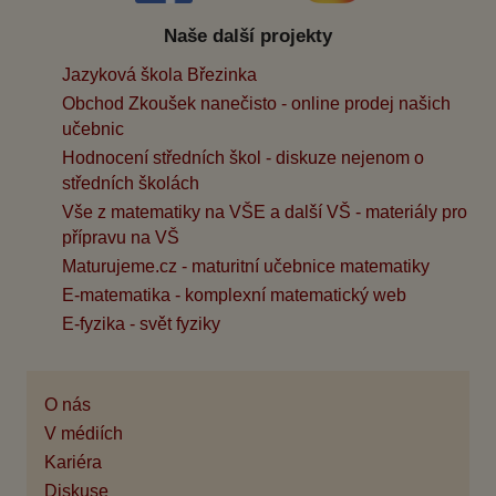
Naše další projekty
Jazyková škola Březinka
Obchod Zkoušek nanečisto - online prodej našich
učebnic
Hodnocení středních škol - diskuze nejenom o
středních školách
Vše z matematiky na VŠE a další VŠ - materiály pro
přípravu na VŠ
Maturujeme.cz - maturitní učebnice matematiky
E-matematika - komplexní matematický web
E-fyzika - svět fyziky
O nás
V médiích
Kariéra
Diskuse