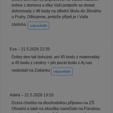
online z domova a díky Vaší podpoře se dostal
dohromady z 46 body na střední školu do Jílového
u Prahy. Děkujeme, protože přijetí je i Vaše
zásluha.
odpovědět
Eva – 21.5.2026 22:35
Dobry den tak bohuzel, ani 45 bodu z matematiky
a 45 bodu z cestiny + pln pocet bodu z Aj nas
nedostali na Zatlanku
odpovědět
Adela – 21.5.2026 13:10
Dcera chodila na dlouhodobou přípravu na ZŠ
Ohradní a také na zkoušky nanečisto na Panskou.