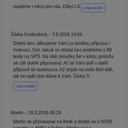
najdeme i něco pro nás. Díky! LS
odpovědět
Šárka Svobodová – 7.6.2026 14:06
Dobrý den, děkujeme Vám za skvělou přípravu i
motivaci. Syn Jakub se dostal bez problému s 88
body na SPŠ. Na obě zkoušky šel v klidu, protože
se cítil dobře připravený. Ať se Vám daří v další
přípravě do budoucna. Až dojde na naše třetí dítě,
tak ho opět rádi dáme k Vám. Šárka S.
odpovědět
Martin – 28.5.2026 06:29
Martin se připravoval na 8leté a dostal se s 50/50