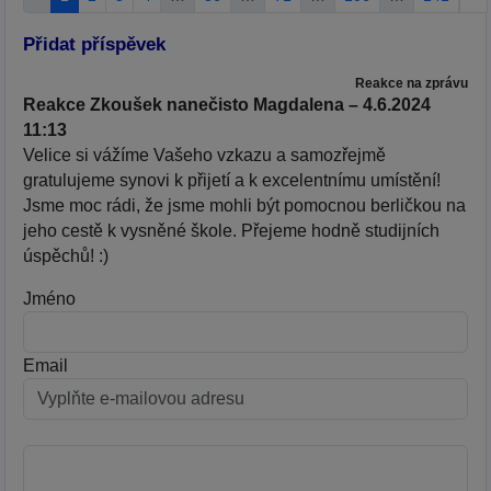
Přidat příspěvek
Reakce na zprávu
Reakce Zkoušek nanečisto Magdalena – 4.6.2024
11:13
Velice si vážíme Vašeho vzkazu a samozřejmě
gratulujeme synovi k přijetí a k excelentnímu umístění!
Jsme moc rádi, že jsme mohli být pomocnou berličkou na
jeho cestě k vysněné škole. Přejeme hodně studijních
úspěchů! :)
Jméno
Email