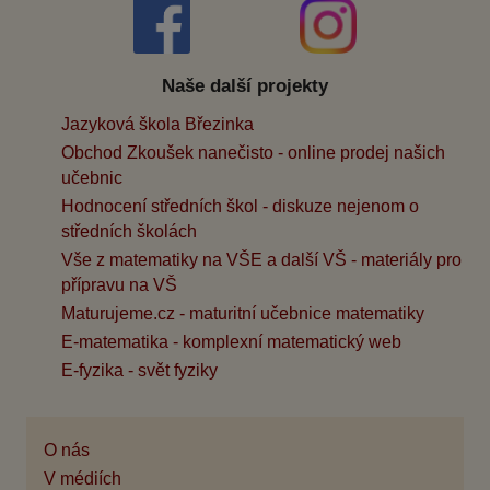
Naše další projekty
Jazyková škola Březinka
Obchod Zkoušek nanečisto - online prodej našich
učebnic
Hodnocení středních škol - diskuze nejenom o
středních školách
Vše z matematiky na VŠE a další VŠ - materiály pro
přípravu na VŠ
Maturujeme.cz - maturitní učebnice matematiky
E-matematika - komplexní matematický web
E-fyzika - svět fyziky
O nás
V médiích