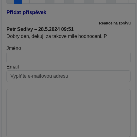
Přidat příspěvek
Reakce na zprávu
Petr Sedivy – 28.5.2024 09:51
Dobry den, dekuji za takove mile hodnoceni. P.
Jméno
Email