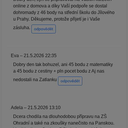
online z domova a díky Vaší podpoře se dostal
dohromady z 46 body na střední školu do Jílového
u Prahy. Děkujeme, protože přijetí je i Vaše
zásluha.
odpovědět
Eva – 21.5.2026 22:35
Dobry den tak bohuzel, ani 45 bodu z matematiky
a 45 bodu z cestiny + pln pocet bodu z Aj nas
nedostali na Zatlanku
odpovědět
Adela – 21.5.2026 13:10
Dcera chodila na dlouhodobou přípravu na ZŠ
Ohradní a také na zkoušky nanečisto na Panskou.