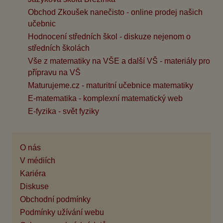
Obchod Zkoušek nanečisto - online prodej našich
učebnic
Hodnocení středních škol - diskuze nejenom o
středních školách
Vše z matematiky na VŠE a další VŠ - materiály pro
přípravu na VŠ
Maturujeme.cz - maturitní učebnice matematiky
E-matematika - komplexní matematický web
E-fyzika - svět fyziky
O nás
V médiích
Kariéra
Diskuse
Obchodní podmínky
Podmínky užívání webu