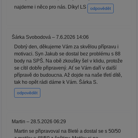
najdeme i něco pro nás. Díky! LS
odpovědět
Šárka Svobodová – 7.6.2026 14:06
Dobrý den, děkujeme Vám za skvělou přípravu i
motivaci. Syn Jakub se dostal bez problému s 88
body na SPŠ. Na obě zkoušky šel v klidu, protože
se cítil dobře připravený. Ať se Vám daří v další
přípravě do budoucna. Až dojde na naše třetí dítě,
tak ho opět rádi dáme k Vám. Šárka S.
odpovědět
Martin – 28.5.2026 06:29
Martin se připravoval na 8leté a dostal se s 50/50