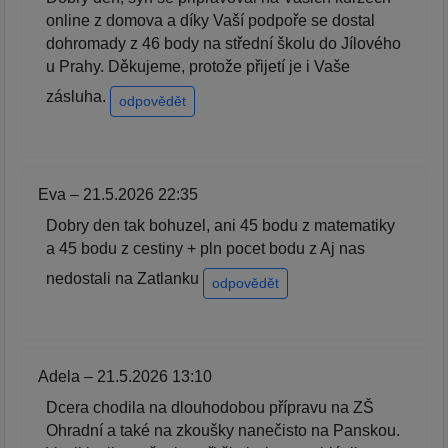
online z domova a díky Vaší podpoře se dostal
dohromady z 46 body na střední školu do Jílového
u Prahy. Děkujeme, protože přijetí je i Vaše
zásluha.
odpovědět
Eva – 21.5.2026 22:35
Dobry den tak bohuzel, ani 45 bodu z matematiky
a 45 bodu z cestiny + pln pocet bodu z Aj nas
nedostali na Zatlanku
odpovědět
Adela – 21.5.2026 13:10
Dcera chodila na dlouhodobou přípravu na ZŠ
Ohradní a také na zkoušky nanečisto na Panskou.