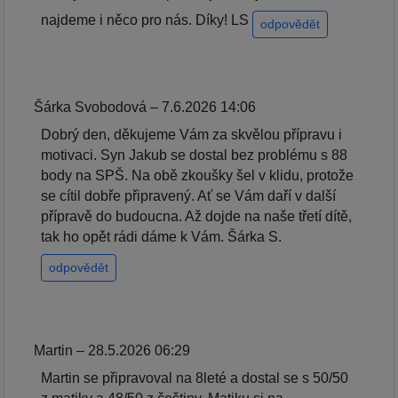
najdeme i něco pro nás. Díky! LS
odpovědět
Šárka Svobodová – 7.6.2026 14:06
Dobrý den, děkujeme Vám za skvělou přípravu i
motivaci. Syn Jakub se dostal bez problému s 88
body na SPŠ. Na obě zkoušky šel v klidu, protože
se cítil dobře připravený. Ať se Vám daří v další
přípravě do budoucna. Až dojde na naše třetí dítě,
tak ho opět rádi dáme k Vám. Šárka S.
odpovědět
Martin – 28.5.2026 06:29
Martin se připravoval na 8leté a dostal se s 50/50