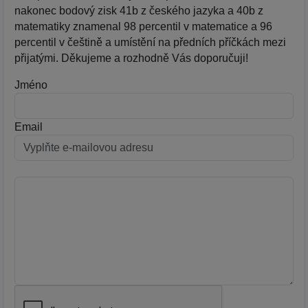
nakonec bodový zisk 41b z českého jazyka a 40b z
matematiky znamenal 98 percentil v matematice a 96
percentil v češtině a umístění na předních příčkách mezi
přijatými. Děkujeme a rozhodně Vás doporučuji!
Jméno
Email