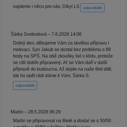
najdeme i něco pro nás. Díky! LS
odpovědět
Šárka Svobodová – 7.6.2026 14:06
Dobrý den, děkujeme Vám za skvělou přípravu i
motivaci. Syn Jakub se dostal bez problému s 88
body na SPŠ. Na obě zkoušky šel v klidu, protože
se cítil dobře připravený. Ať se Vám daří v další
přípravě do budoucna. Až dojde na naše třetí dítě,
tak ho opět rádi dáme k Vám. Šárka S.
odpovědět
Martin – 28.5.2026 06:29
Martin se připravoval na 8leté a dostal se s 50/50