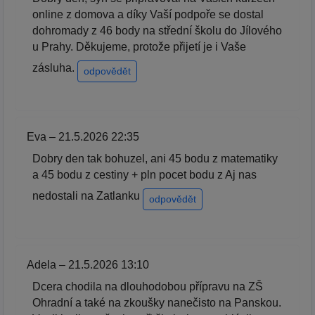
online z domova a díky Vaší podpoře se dostal
dohromady z 46 body na střední školu do Jílového
u Prahy. Děkujeme, protože přijetí je i Vaše
zásluha.
odpovědět
Eva – 21.5.2026 22:35
Dobry den tak bohuzel, ani 45 bodu z matematiky
a 45 bodu z cestiny + pln pocet bodu z Aj nas
nedostali na Zatlanku
odpovědět
Adela – 21.5.2026 13:10
Dcera chodila na dlouhodobou přípravu na ZŠ
Ohradní a také na zkoušky nanečisto na Panskou.