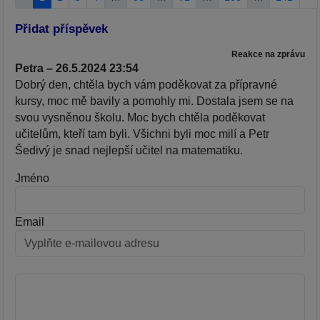
Přidat příspěvek
Reakce na zprávu
Petra – 26.5.2024 23:54
Dobrý den, chtěla bych vám poděkovat za přípravné
kursy, moc mě bavily a pomohly mi. Dostala jsem se na
svou vysněnou školu. Moc bych chtěla poděkovat
učitelům, kteří tam byli. Všichni byli moc milí a Petr
Šedivý je snad nejlepší učitel na matematiku.
Jméno
Email