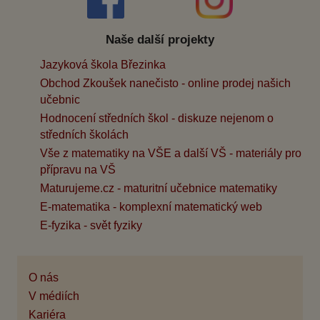
Naše další projekty
Jazyková škola Březinka
Obchod Zkoušek nanečisto - online prodej našich
učebnic
Hodnocení středních škol - diskuze nejenom o
středních školách
Vše z matematiky na VŠE a další VŠ - materiály pro
přípravu na VŠ
Maturujeme.cz - maturitní učebnice matematiky
E-matematika - komplexní matematický web
E-fyzika - svět fyziky
O nás
V médiích
Kariéra